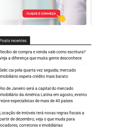
Posts recentes
Recibo de compra e venda vale como escritura?
Veja a diferença que muita gente desconhece
Selic cai pela quarta vez seguida; mercado
imobiliário espera crédito mais barato
Rio de Janeiro será a capital do mercado
imobiliário da América Latina em agosto; evento
reúne especialistas de mais de 40 países
Locação de imóveis terá novas regras fiscais a
partir de dezembro; veja o que muda para
locadores, corretores e imobiliárias