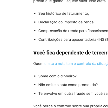
provar que ganhou aquele valor. Isso afeta:
Seu histórico de faturamento;
Declaração do imposto de renda;
Comprovação de renda para financiamento
Contribuições para aposentadoria (INSS)
Você fica dependente de tercei
Quem
emite a nota tem o controle da situaç
Some com o dinheiro?
Não emite a nota como prometido?
Te envolve em outra fraude sem você sa
Você perde o controle sobre sua própria c