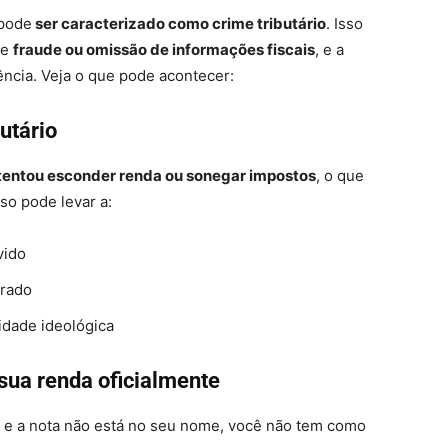
 pode
ser caracterizado como crime tributário
. Isso
ve
fraude ou omissão de informações fiscais
, e a
ncia. Veja o que pode acontecer:
utário
tentou esconder renda ou sonegar impostos
, o que
sso pode levar a:
vido
arado
idade ideológica
ua renda oficialmente
a e a nota não está no seu nome, você não tem como