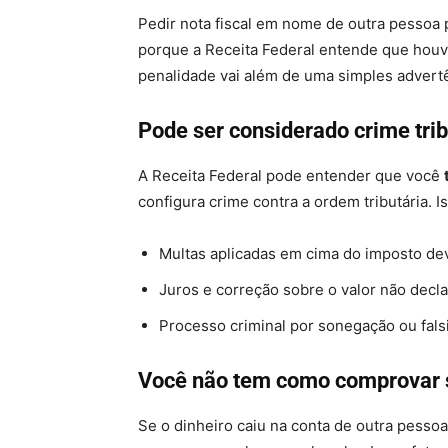
Pedir nota fiscal em nome de outra pessoa
porque a Receita Federal entende que hou
penalidade vai além de uma simples advertê
Pode ser considerado crime trib
A Receita Federal pode entender que você
configura crime contra a ordem tributária. I
Multas aplicadas em cima do imposto de
Juros e correção sobre o valor não decl
Processo criminal por sonegação ou fals
Você não tem como comprovar s
Se o dinheiro caiu na conta de outra pesso