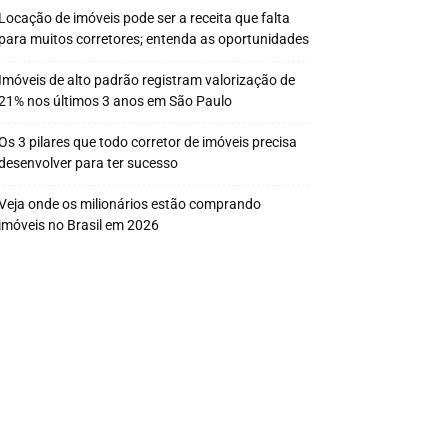
Locação de imóveis pode ser a receita que falta
para muitos corretores; entenda as oportunidades
Imóveis de alto padrão registram valorização de
21% nos últimos 3 anos em São Paulo
Os 3 pilares que todo corretor de imóveis precisa
desenvolver para ter sucesso
Veja onde os milionários estão comprando
imóveis no Brasil em 2026