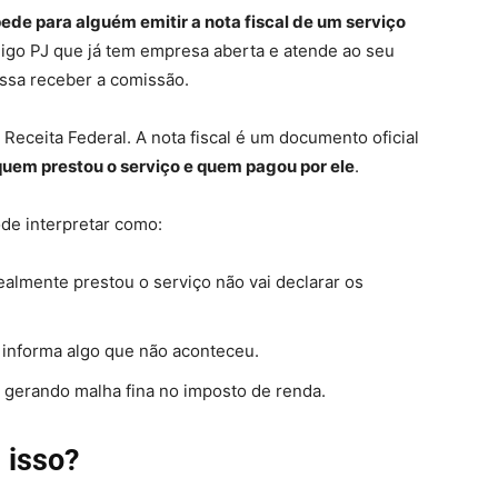
ede para alguém emitir a nota fiscal de um serviço
igo PJ que já tem empresa aberta e atende ao seu
ossa receber a comissão.
 Receita Federal. A nota fiscal é um documento oficial
quem prestou o serviço e quem pagou por ele
.
ode interpretar como:
realmente prestou o serviço não vai declarar os
 informa algo que não aconteceu.
, gerando malha fina no imposto de renda.
 isso?