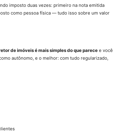
ando imposto duas vezes: primeiro na nota emitida
osto como pessoa física — tudo isso sobre um valor
retor de imóveis é mais simples do que parece
e você
como autônomo, e o melhor: com tudo regularizado,
lientes