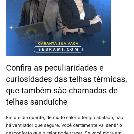
Confira as peculiaridades e
curiosidades das telhas térmicas,
que também são chamadas de
telhas sanduíche
Em um dia quente, de muito calor e tempo abafado, não
há ventilador que segure. Você certamente vai sentir o
desconforto que o calor pode trazer. Se você mora em