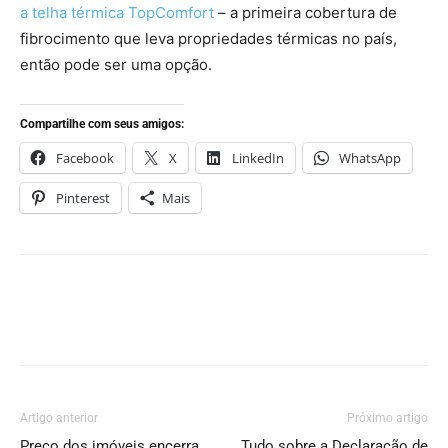
a telha térmica TopComfort
– a primeira cobertura de
fibrocimento que leva propriedades térmicas no país,
então pode ser uma opção.
Compartilhe com seus amigos:
Facebook
X
LinkedIn
WhatsApp
Pinterest
Mais
Artigo anterior
Próximo artigo
Preço dos imóveis encerra
Tudo sobre a Declaração de