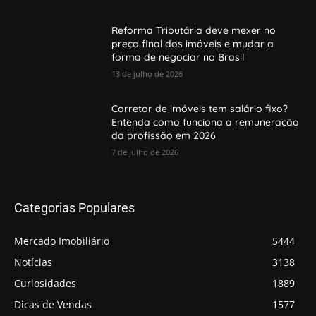
Reforma Tributária deve mexer no
preço final dos imóveis e mudar a
forma de negociar no Brasil
13 de julho de 2026
Corretor de imóveis tem salário fixo?
Entenda como funciona a remuneração
da profissão em 2026
7 de julho de 2026
Categorias Populares
Mercado Imobiliário
5444
Notícias
3138
Curiosidades
1889
Dicas de Vendas
1577