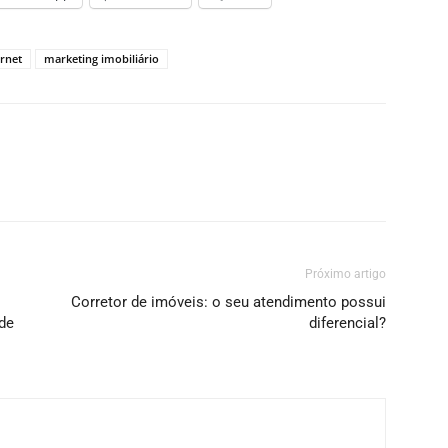
ernet
marketing imobiliário
Próximo artigo
Corretor de imóveis: o seu atendimento possui
de
diferencial?