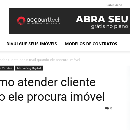
Publicidade
DIVULGUE SEUS IMÓVEIS
MODELOS DE CONTRATOS
der cliente por e-mail quando ele procura imóvel
e Vendas
Marketing Digital
mo atender cliente
o ele procura imóvel
0