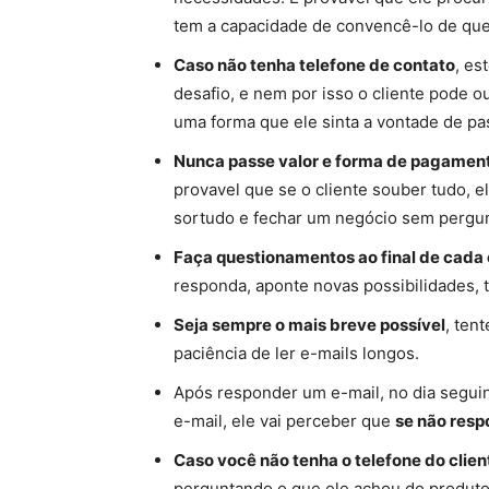
tem a capacidade de convencê-lo de que 
Caso não tenha telefone de contato
, es
desafio, e nem por isso o cliente pode o
uma forma que ele sinta a vontade de pa
Nunca passe valor e forma de pagamento
provavel que se o cliente souber tudo, el
sortudo e fechar um negócio sem pergun
Faça questionamentos ao final de cada
responda, aponte novas possibilidades,
Seja sempre o mais breve possível
, ten
paciência de ler e-mails longos.
Após responder um e-mail, no dia seguint
e-mail, ele vai perceber que
se não resp
Caso você não tenha o telefone do clien
perguntando o que ele achou do produt