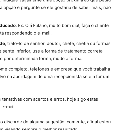
a opção e pergunte se ele gostaria de saber mais, não
educado
. Ex. Olá Fulano, muito bom dia!, faça o cliente
tá respondendo o e-mail.
ade
, trato-lo de senhor, doutor, chefe, chefia ou formas
sente inferior, use a forma de tratamento correta,
ado por determinada forma, mude a forma.
ome completo, telefones e empresa que você trabalha
salvo na abordagem de uma recepcionista se ela for um
 tentativas com acertos e erros, hoje sigo estas
 e-mail.
 discorde de alguma sugestão, comente, afinal estou
m visando sempre o melhor resultado.