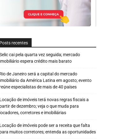
Posts recentes
Selic cai pela quarta vez seguida; mercado
imobiliário espera crédito mais barato
Rio de Janeiro será a capital do mercado
imobiliário da América Latina em agosto; evento
reúne especialistas de mais de 40 países
Locação de imóveis terá novas regras fiscais a
partir de dezembro; veja o que muda para
locadores, corretores e imobiliárias
Locação de imóveis pode ser a receita que falta
para muitos corretores; entenda as oportunidades