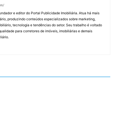
om/
undador e editor do Portal Publicidade Imobiliária. Atua há mais
ário, produzindo conteúdos especializados sobre marketing,
biliário, tecnologia e tendências do setor. Seu trabalho é voltado
alidade para corretores de imóveis, imobiliárias e demais
iário.