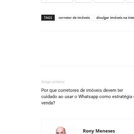
TAGS
corretor de imóveis
divulgar imóveis na int
Artigo anterior
Por que corretores de imóveis devem ter
cuidado ao usar o Whatsapp como estratégia 
venda?
Rony Meneses