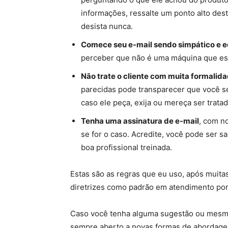
informações, ressalte um ponto alto dest
desista nunca.
Comece seu e-mail sendo simpático e 
perceber que não é uma máquina que es
Não trate o cliente com muita formalid
parecidas pode transparecer que você se 
caso ele peça, exija ou mereça ser trat
Tenha uma assinatura de e-mail
, com n
se for o caso. Acredite, você pode ser 
boa profissional treinada.
Estas são as regras que eu uso, após muitas
diretrizes como padrão em atendimento por
Caso você tenha alguma sugestão ou mesmo
sempre aberto a novas formas de abordage