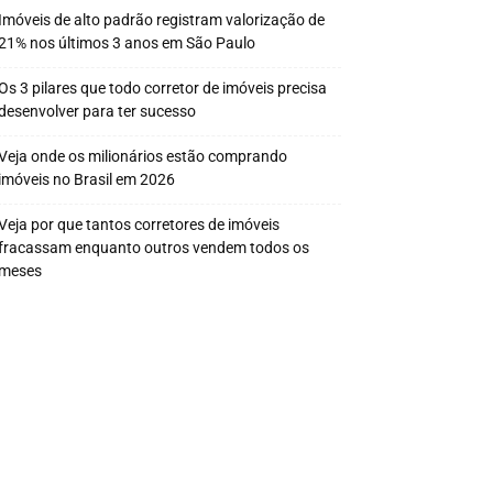
Imóveis de alto padrão registram valorização de
21% nos últimos 3 anos em São Paulo
Os 3 pilares que todo corretor de imóveis precisa
desenvolver para ter sucesso
Veja onde os milionários estão comprando
imóveis no Brasil em 2026
Veja por que tantos corretores de imóveis
fracassam enquanto outros vendem todos os
meses