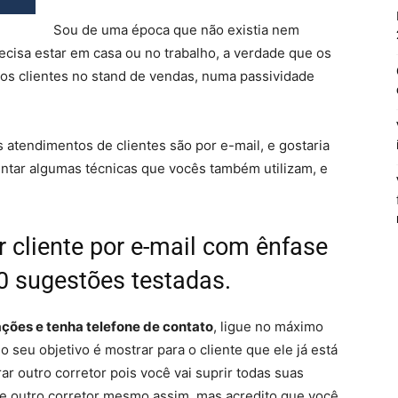
Sou de uma época que não existia nem
recisa estar em casa ou no trabalho, a verdade que os
os clientes no stand de vendas, numa passividade
s atendimentos de clientes são por e-mail, e gostaria
juntar algumas técnicas que vocês também utilizam, e
 cliente por e-mail com ênfase
0 sugestões testadas.
ções e tenha telefone de contato
, ligue no máximo
o seu objetivo é mostrar para o cliente que ele já está
r outro corretor pois você vai suprir todas suas
re outro corretor mesmo assim, mas acredito que você