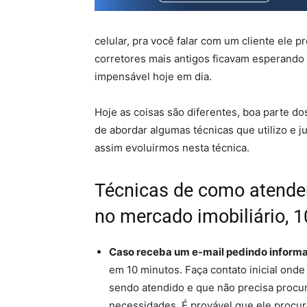
celular, pra você falar com um cliente ele p
corretores mais antigos ficavam esperando 
impensável hoje em dia.
Hoje as coisas são diferentes, boa parte do
de abordar algumas técnicas que utilizo e 
assim evoluirmos nesta técnica.
Técnicas de como atender
no mercado imobiliário, 1
Caso receba um e-mail pedindo informa
em 10 minutos. Faça contato inicial onde 
sendo atendido e que não precisa procura
necessidades. É provável que ele procu