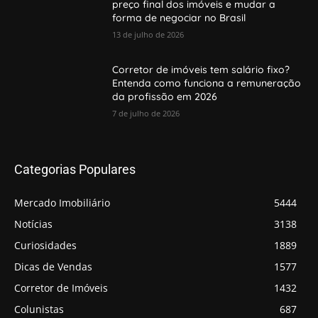
preço final dos imóveis e mudar a
forma de negociar no Brasil
13 de julho de 2026
Corretor de imóveis tem salário fixo?
Entenda como funciona a remuneração
da profissão em 2026
7 de julho de 2026
Categorias Populares
Mercado Imobiliário
5444
Notícias
3138
Curiosidades
1889
Dicas de Vendas
1577
Corretor de Imóveis
1432
Colunistas
687