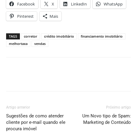
Facebook
X
LinkedIn
WhatsApp
Pinterest
Mais
TAGS
corretor
crédito imobiliário
financiamento imobiliário
melhortaxa
vendas
Artigo anterior
Próximo artigo
Sugestões de como atender
Um Novo tipo de Spam:
cliente por e-mail quando ele
Marketing de Conteúdo
procura imóvel