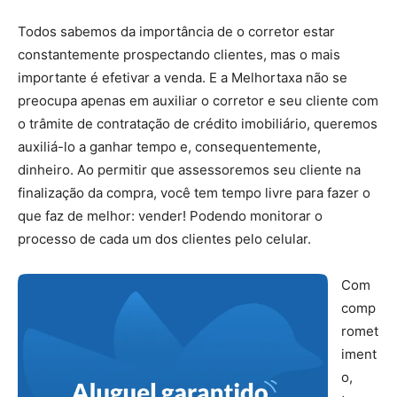
Todos sabemos da importância de o corretor estar
constantemente prospectando clientes, mas o mais
importante é efetivar a venda. E a Melhortaxa não se
preocupa apenas em auxiliar o corretor e seu cliente com
o trâmite de contratação de crédito imobiliário, queremos
auxiliá-lo a ganhar tempo e, consequentemente,
dinheiro. Ao permitir que assessoremos seu cliente na
finalização da compra, você tem tempo livre para fazer o
que faz de melhor: vender! Podendo monitorar o
processo de cada um dos clientes pelo celular.
Com
comp
romet
iment
o,