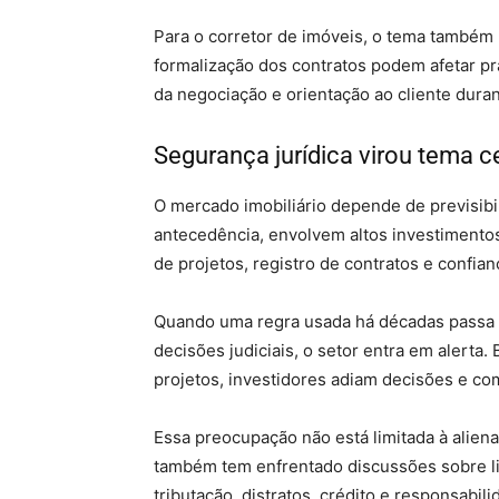
Para o corretor de imóveis, o tema também
formalização dos contratos podem afetar p
da negociação e orientação ao cliente dura
Segurança jurídica virou tema c
O mercado imobiliário depende de previsib
antecedência, envolvem altos investimentos
de projetos, registro de contratos e confian
Quando uma regra usada há décadas passa a 
decisões judiciais, o setor entra em alerta
projetos, investidores adiam decisões e c
Essa preocupação não está limitada à aliena
também tem enfrentado discussões sobre li
tributação, distratos, crédito e responsabi