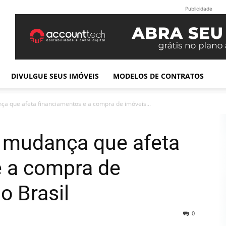
Publicidade
DIVULGUE SEUS IMÓVEIS
MODELOS DE CONTRATOS
ça que afeta financiamentos e a compra de imóveis...
r mudança que afeta
e a compra de
o Brasil
0