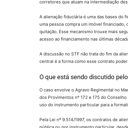
corretores que atuam na intermediação de
A alienação fiduciária é uma das bases do fi
uma pessoa compra um imóvel financiado, o 
quitação. Esse mecanismo trouxe mais segu
acesso ao financiamento nas últimas décad
A discussão no STF não trata do fim da alien
central é a forma como esse contrato poder
O que está sendo discutido pel
O caso envolve o Agravo Regimental no Man
dos Provimentos nº 172 e 175 do Conselho N
uso do instrumento particular para a formal
Pela Lei nº 9.514/1997, os contratos de ali
pública ou por instrumento particular, des