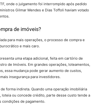
STF, onde o julgamento foi interrompido após pedido
s ministros Gilmar Mendes e Dias Toffoli haviam votado
entos.
ompra de imóveis?
pliada para mais operações, o processo de compra e
burocrático e mais caro.
presenta uma etapa adicional, feita em cartório de
gistro de Imóveis. Em grandes operações, loteamentos,
os, essa mudança pode gerar aumento de custos,
mais insegurança para investidores.
de forma indireta. Quando uma operação imobiliária
a, loteia ou concede crédito, parte desse custo tende a
às condições de pagamento.