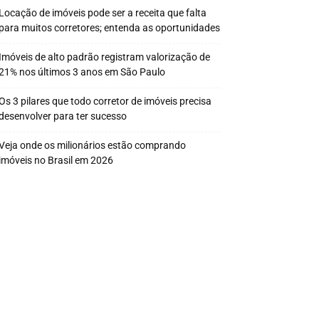
Locação de imóveis pode ser a receita que falta
para muitos corretores; entenda as oportunidades
Imóveis de alto padrão registram valorização de
21% nos últimos 3 anos em São Paulo
Os 3 pilares que todo corretor de imóveis precisa
desenvolver para ter sucesso
Veja onde os milionários estão comprando
imóveis no Brasil em 2026