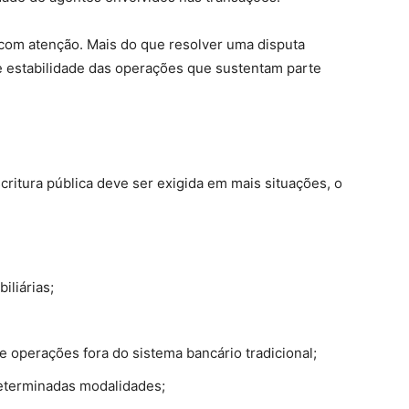
com atenção. Mais do que resolver uma disputa
de estabilidade das operações que sustentam parte
ritura pública deve ser exigida em mais situações, o
iliárias;
 operações fora do sistema bancário tradicional;
eterminadas modalidades;