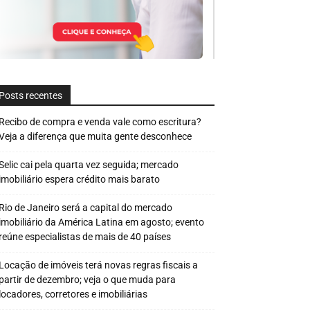
Posts recentes
Recibo de compra e venda vale como escritura?
Veja a diferença que muita gente desconhece
Selic cai pela quarta vez seguida; mercado
imobiliário espera crédito mais barato
Rio de Janeiro será a capital do mercado
imobiliário da América Latina em agosto; evento
reúne especialistas de mais de 40 países
Locação de imóveis terá novas regras fiscais a
partir de dezembro; veja o que muda para
locadores, corretores e imobiliárias