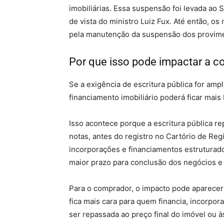
imobiliárias. Essa suspensão foi levada ao 
de vista do ministro Luiz Fux. Até então, o
pela manutenção da suspensão dos provim
Por que isso pode impactar a c
Se a exigência de escritura pública for am
financiamento imobiliário poderá ficar mais 
Isso acontece porque a escritura pública re
notas, antes do registro no Cartório de Re
incorporações e financiamentos estruturad
maior prazo para conclusão dos negócios e 
Para o comprador, o impacto pode aparecer 
fica mais cara para quem financia, incorpor
ser repassada ao preço final do imóvel ou 