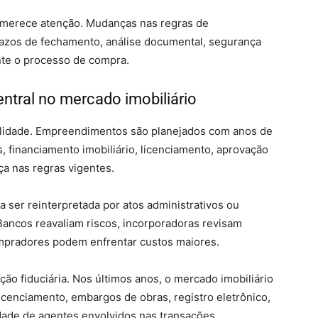
 merece atenção. Mudanças nas regras de
razos de fechamento, análise documental, segurança
nte o processo de compra.
entral no mercado imobiliário
ilidade. Empreendimentos são planejados com anos de
, financiamento imobiliário, licenciamento, aprovação
ça nas regras vigentes.
ser reinterpretada por atos administrativos ou
. Bancos reavaliam riscos, incorporadoras revisam
ompradores podem enfrentar custos maiores.
ção fiduciária. Nos últimos anos, o mercado imobiliário
cenciamento, embargos de obras, registro eletrônico,
lidade de agentes envolvidos nas transações.