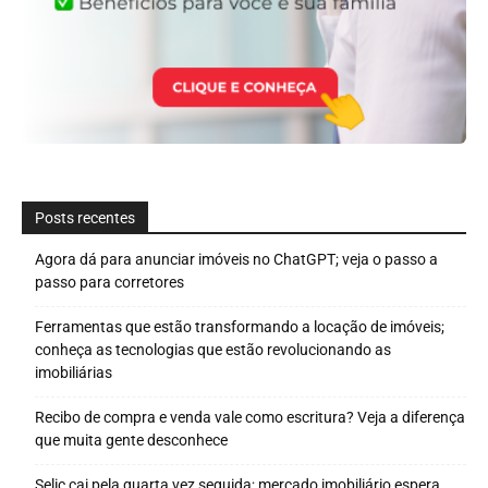
Posts recentes
Agora dá para anunciar imóveis no ChatGPT; veja o passo a
passo para corretores
Ferramentas que estão transformando a locação de imóveis;
conheça as tecnologias que estão revolucionando as
imobiliárias
Recibo de compra e venda vale como escritura? Veja a diferença
que muita gente desconhece
Selic cai pela quarta vez seguida; mercado imobiliário espera