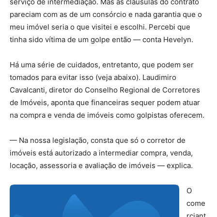
serviço de intermediação. Mas as cláusulas do contrato
pareciam com as de um consórcio e nada garantia que o
meu imóvel seria o que visitei e escolhi. Percebi que
tinha sido vítima de um golpe então — conta Hevelyn.
Há uma série de cuidados, entretanto, que podem ser
tomados para evitar isso (veja abaixo). Laudimiro
Cavalcanti, diretor do Conselho Regional de Corretores
de Imóveis, aponta que financeiras sequer podem atuar
na compra e venda de imóveis como golpistas oferecem.
— Na nossa legislação, consta que só o corretor de
imóveis está autorizado a intermediar compra, venda,
locação, assessoria e avaliação de imóveis — explica.
O
come
rciant