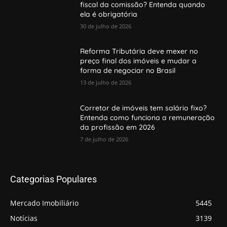
fiscal da comissão? Entenda quando
ela é obrigatória
30 de julho de 2026
Reforma Tributária deve mexer no
preço final dos imóveis e mudar a
forma de negociar no Brasil
13 de julho de 2026
Corretor de imóveis tem salário fixo?
Entenda como funciona a remuneração
da profissão em 2026
7 de julho de 2026
Categorias Populares
Mercado Imobiliário
5445
Notícias
3139