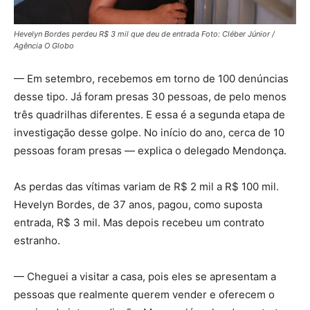
Hevelyn Bordes perdeu R$ 3 mil que deu de entrada Foto: Cléber Júnior /
Agência O Globo
— Em setembro, recebemos em torno de 100 denúncias
desse tipo. Já foram presas 30 pessoas, de pelo menos
três quadrilhas diferentes. E essa é a segunda etapa de
investigação desse golpe. No início do ano, cerca de 10
pessoas foram presas — explica o delegado Mendonça.
As perdas das vítimas variam de R$ 2 mil a R$ 100 mil.
Hevelyn Bordes, de 37 anos, pagou, como suposta
entrada, R$ 3 mil. Mas depois recebeu um contrato
estranho.
— Cheguei a visitar a casa, pois eles se apresentam a
pessoas que realmente querem vender e oferecem o