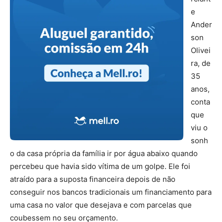
e
Ander
son
Olivei
ra, de
35
anos,
conta
que
viu o
sonh
o da casa própria da família ir por água abaixo quando
percebeu que havia sido vítima de um golpe. Ele foi
atraído para a suposta financeira depois de não
conseguir nos bancos tradicionais um financiamento para
uma casa no valor que desejava e com parcelas que
coubessem no seu orçamento.