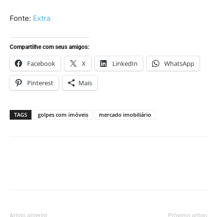
Fonte:
Extra
Compartilhe com seus amigos:
Facebook
X
LinkedIn
WhatsApp
Pinterest
Mais
TAGS
golpes com imóveis
mercado imobiliário
Artigo anterior
Próximo artigo