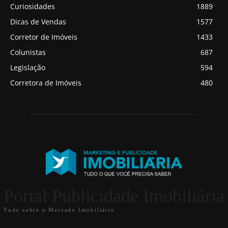
Curiosidades
1889
Dicas de Vendas
1577
Corretor de Imóveis
1433
Colunistas
687
Legislação
594
Corretora de Imóveis
480
Portal Publicidade Imobiliária
Tudo sobre o Mercado Imobiliário