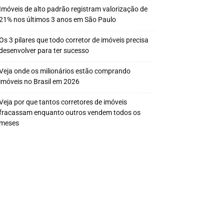
Imóveis de alto padrão registram valorização de
21% nos últimos 3 anos em São Paulo
Os 3 pilares que todo corretor de imóveis precisa
desenvolver para ter sucesso
Veja onde os milionários estão comprando
imóveis no Brasil em 2026
Veja por que tantos corretores de imóveis
fracassam enquanto outros vendem todos os
meses