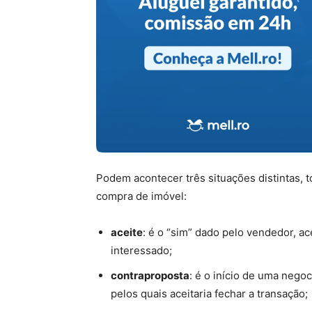
Podem acontecer três situações distintas, 
compra de imóvel:
aceite
: é o “sim” dado pelo vendedor, a
interessado;
contraproposta
: é o início de uma nego
pelos quais aceitaria fechar a transação;