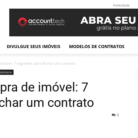
Publicidade
DIVULGUE SEUS IMÓVEIS
MODELOS DE CONTRATOS
imóvel: 7 segredos para fechar um contrato
biliário
ra de imóvel: 7
char um contrato
0