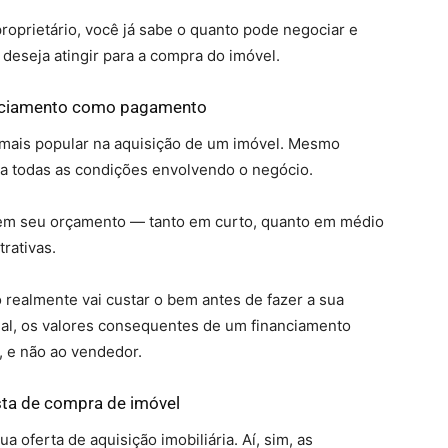
roprietário, você já sabe o quanto pode negociar e
eseja atingir para a compra do imóvel.
anciamento como pagamento
mais popular na aquisição de um imóvel. Mesmo
 a todas as condições envolvendo o negócio.
er em seu orçamento — tanto em curto, quanto em médio
rativas.
 realmente vai custar o bem antes de fazer a sua
nal, os valores consequentes de um financiamento
, e não ao vendedor.
sta de compra de imóvel
a oferta de aquisição imobiliária. Aí, sim, as