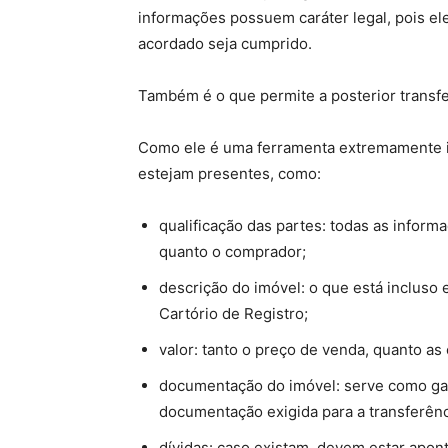
informações possuem caráter legal, pois ele
acordado seja cumprido.
Também é o que permite a posterior transfe
Como ele é uma ferramenta extremamente im
estejam presentes, como:
qualificação das partes: todas as inform
quanto o comprador;
descrição do imóvel: o que está incluso
Cartório de Registro;
valor: tanto o preço de venda, quanto 
documentação do imóvel: serve como gar
documentação exigida para a transferênc
dívidas: caso existam, devem estar apon