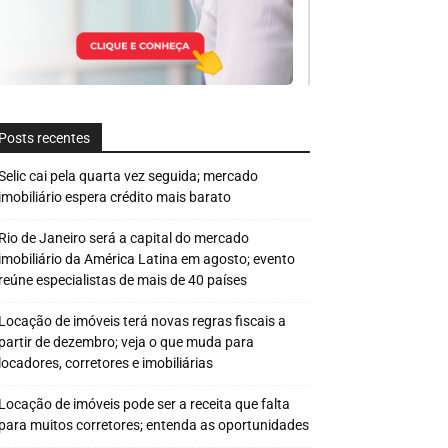
Posts recentes
Selic cai pela quarta vez seguida; mercado
imobiliário espera crédito mais barato
Rio de Janeiro será a capital do mercado
imobiliário da América Latina em agosto; evento
reúne especialistas de mais de 40 países
Locação de imóveis terá novas regras fiscais a
partir de dezembro; veja o que muda para
locadores, corretores e imobiliárias
Locação de imóveis pode ser a receita que falta
para muitos corretores; entenda as oportunidades