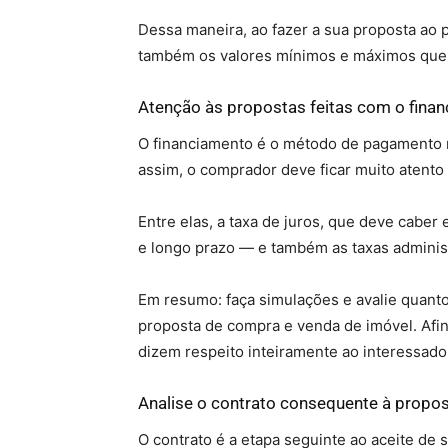
Dessa maneira, ao fazer a sua proposta ao p
também os valores mínimos e máximos que d
Atenção às propostas feitas com o fin
O financiamento é o método de pagamento 
assim, o comprador deve ficar muito atento
Entre elas, a taxa de juros, que deve cab
e longo prazo — e também as taxas administ
Em resumo: faça simulações e avalie quanto
proposta de compra e venda de imóvel. Afi
dizem respeito inteiramente ao interessado
Analise o contrato consequente à propo
O contrato é a etapa seguinte ao aceite de su