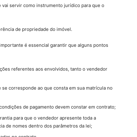
 vai servir como instrumento jurídico para que o
rência de propriedade do imóvel.
portante é essencial garantir que alguns pontos
ações referentes aos envolvidos, tanto o vendedor
 e se corresponde ao que consta em sua matrícula no
as condições de pagamento devem constar em contrato;
antia para que o vendedor apresente toda a
ia de nomes dentro dos parâmetros da lei;
tadas no contrato.