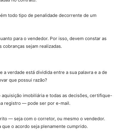
ém todo tipo de penalidade decorrente de um
quanto para o vendedor. Por isso, devem constar as
s cobranças sejam realizadas.
 a verdade está dividida entre a sua palavra e a de
ovar que possui razão?
aquisição imobiliária e todas as decisões, certifique-
a registro — pode ser por e-mail.
rito — seja com o corretor, ou mesmo o vendedor.
ra que o acordo seja plenamente cumprido.