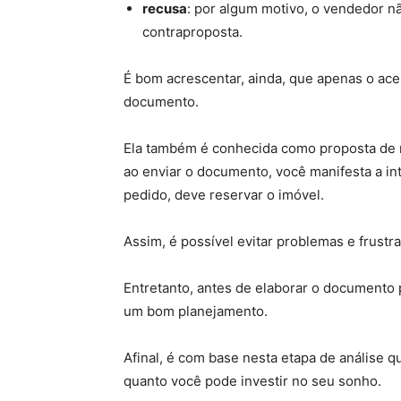
recusa
: por algum motivo, o vendedor n
contraproposta.
É bom acrescentar, ainda, que apenas o ace
documento.
Ela também é conhecida como proposta de r
ao enviar o documento, você manifesta a inte
pedido, deve reservar o imóvel.
Assim, é possível evitar problemas e frustr
Entretanto, antes de elaborar o documento p
um bom planejamento.
Afinal, é com base nesta etapa de análise qu
quanto você pode investir no seu sonho.