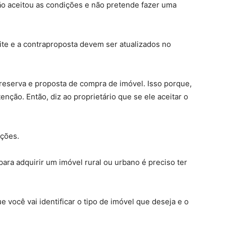
ão aceitou as condições e não pretende fazer uma
ite e a contraproposta devem ser atualizados no
eserva e proposta de compra de imóvel. Isso porque,
nção. Então, diz ao proprietário que se ele aceitar o
ações.
ara adquirir um imóvel rural ou urbano é preciso ter
e você vai identificar o tipo de imóvel que deseja e o