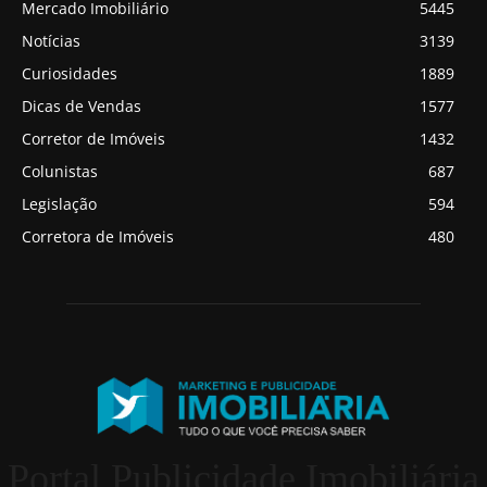
Mercado Imobiliário
5445
Notícias
3139
Curiosidades
1889
Dicas de Vendas
1577
Corretor de Imóveis
1432
Colunistas
687
Legislação
594
Corretora de Imóveis
480
Portal Publicidade Imobiliária