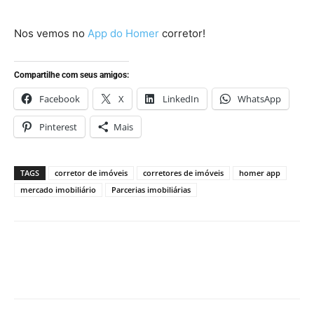
Nos vemos no
App do Homer
corretor!
Compartilhe com seus amigos:
Facebook
X
LinkedIn
WhatsApp
Pinterest
Mais
TAGS
corretor de imóveis
corretores de imóveis
homer app
mercado imobiliário
Parcerias imobiliárias