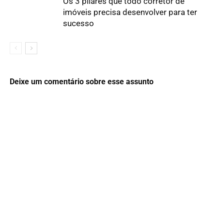
Os 3 pilares que todo corretor de
imóveis precisa desenvolver para ter
sucesso
Deixe um comentário sobre esse assunto