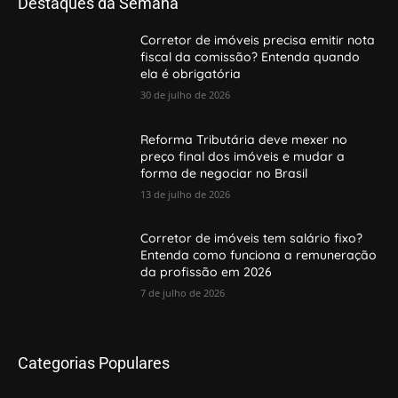
Destaques da Semana
Corretor de imóveis precisa emitir nota
fiscal da comissão? Entenda quando
ela é obrigatória
30 de julho de 2026
Reforma Tributária deve mexer no
preço final dos imóveis e mudar a
forma de negociar no Brasil
13 de julho de 2026
Corretor de imóveis tem salário fixo?
Entenda como funciona a remuneração
da profissão em 2026
7 de julho de 2026
Categorias Populares