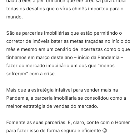
dado a eles a performance que ele precisa para driblar
todas os desafios que o vírus chinês importou para o
mundo.
São as parcerias imobiliárias que estão permitindo o
corretor de imóveis bater as metas traçadas no início do
mês e mesmo em um cenário de incertezas como o que
tínhamos em março deste ano – início da Pandemia –
fazer do mercado imobiliário um dos que “menos
sofreram” com a crise.
Mais que a estratégia infalível para vender mais na
Pandemia, a parceria imobiliária se consolidou como a
melhor estratégia de vendas do mercado.
Fomente as suas parcerias. E, claro, conte com o Homer
para fazer isso de forma segura e eficiente 😉
Parcerias
imobiliárias