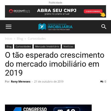
Publicidade
Início
Blog
Curiosidades
Blog
Curiosidades
Mercado Imobiliário
Notícias
O tão esperado crescimento
do mercado imobiliário em
2019
Por
Rony Meneses
-
21 de outubro de 2019
0