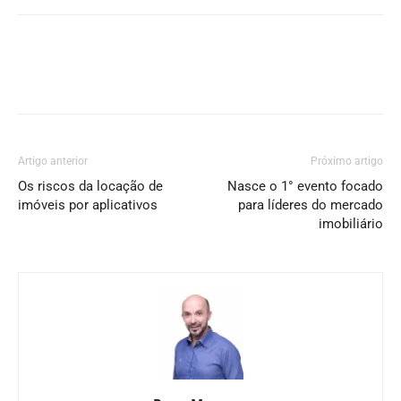
Artigo anterior
Próximo artigo
Os riscos da locação de
Nasce o 1° evento focado
imóveis por aplicativos
para líderes do mercado
imobiliário