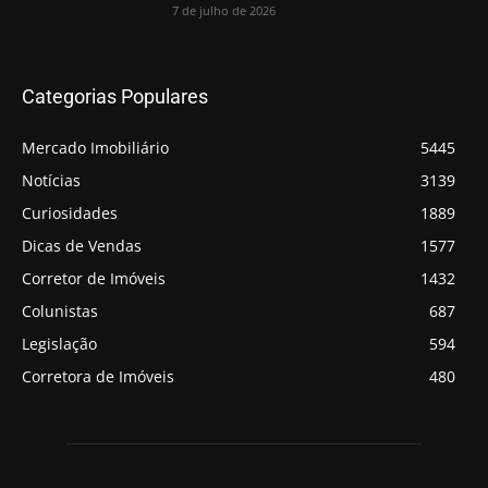
7 de julho de 2026
Categorias Populares
Mercado Imobiliário
5445
Notícias
3139
Curiosidades
1889
Dicas de Vendas
1577
Corretor de Imóveis
1432
Colunistas
687
Legislação
594
Corretora de Imóveis
480