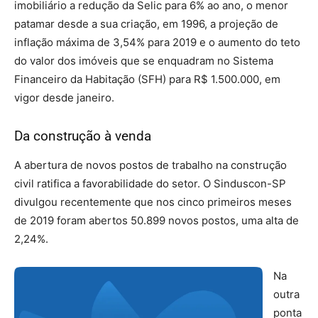
imobiliário a redução da Selic para 6% ao ano, o menor
patamar desde a sua criação, em 1996, a projeção de
inflação máxima de 3,54% para 2019 e o aumento do teto
do valor dos imóveis que se enquadram no Sistema
Financeiro da Habitação (SFH) para R$ 1.500.000, em
vigor desde janeiro.
Da construção à venda
A abertura de novos postos de trabalho na construção
civil ratifica a favorabilidade do setor. O Sinduscon-SP
divulgou recentemente que nos cinco primeiros meses
de 2019 foram abertos 50.899 novos postos, uma alta de
2,24%.
Na
outra
ponta