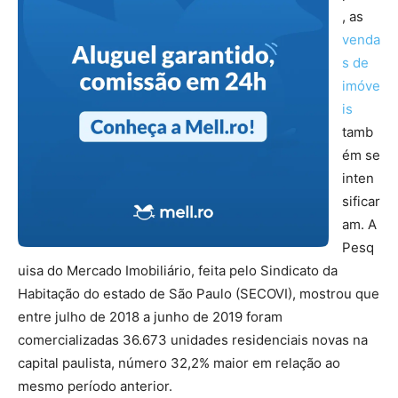
, as
venda
s de
imóve
is
tamb
ém se
inten
sificar
am. A
Pesq
uisa do Mercado Imobiliário, feita pelo Sindicato da
Habitação do estado de São Paulo (SECOVI), mostrou que
entre julho de 2018 a junho de 2019 foram
comercializadas 36.673 unidades residenciais novas na
capital paulista, número 32,2% maior em relação ao
mesmo período anterior.