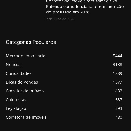
Corretor de imóveis tem salário fixo?
Entenda como funciona a remuneração
da profissão em 2026
7 de julho de 2026
Categorias Populares
Mercado Imobiliário
5444
Notícias
3138
Curiosidades
1889
Dicas de Vendas
1577
Corretor de Imóveis
1432
Colunistas
687
Legislação
593
Corretora de Imóveis
480