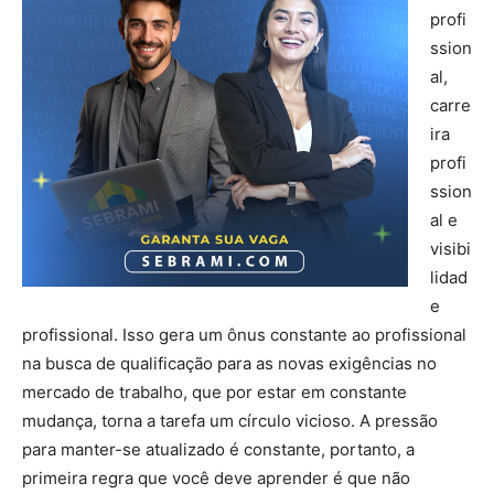
profi
ssion
al,
carre
ira
profi
ssion
al e
visibi
lidad
e
profissional. Isso gera um ônus constante ao profissional
na busca de qualificação para as novas exigências no
mercado de trabalho, que por estar em constante
mudança, torna a tarefa um círculo vicioso. A pressão
para manter-se atualizado é constante, portanto, a
primeira regra que você deve aprender é que não