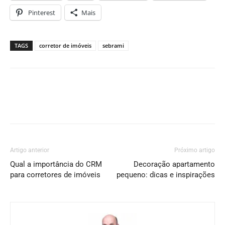
Pinterest
Mais
TAGS
corretor de imóveis
sebrami
Artigo anterior
Próximo artigo
Qual a importância do CRM
Decoração apartamento
para corretores de imóveis
pequeno: dicas e inspirações