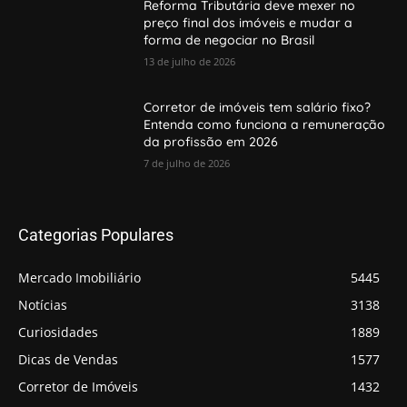
Reforma Tributária deve mexer no
preço final dos imóveis e mudar a
forma de negociar no Brasil
13 de julho de 2026
Corretor de imóveis tem salário fixo?
Entenda como funciona a remuneração
da profissão em 2026
7 de julho de 2026
Categorias Populares
Mercado Imobiliário
5445
Notícias
3138
Curiosidades
1889
Dicas de Vendas
1577
Corretor de Imóveis
1432