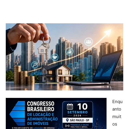
Enqu
anto
muit
os