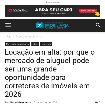
Publicidade
Início
Mercado Imobiliário
Mercado Imobiliário
Blog
Notícias
Locação em alta: por que o
mercado de aluguel pode
ser uma grande
oportunidade para
corretores de imóveis em
2026
Por
Rony Meneses
-
15 de junho de 2026
0