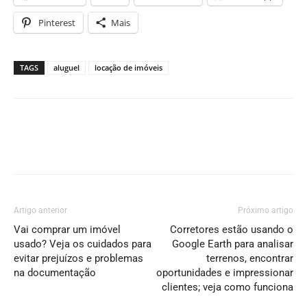
Pinterest
Mais
TAGS
aluguel
locação de imóveis
Artigo anterior
Próximo artigo
Vai comprar um imóvel
Corretores estão usando o
usado? Veja os cuidados para
Google Earth para analisar
evitar prejuízos e problemas
terrenos, encontrar
na documentação
oportunidades e impressionar
clientes; veja como funciona