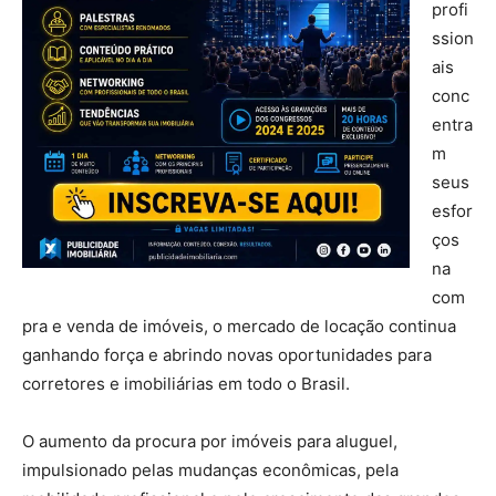
profi
ssion
ais
conc
entra
m
seus
esfor
ços
na
com
pra e venda de imóveis, o mercado de locação continua
ganhando força e abrindo novas oportunidades para
corretores e imobiliárias em todo o Brasil.
O aumento da procura por imóveis para aluguel,
impulsionado pelas mudanças econômicas, pela