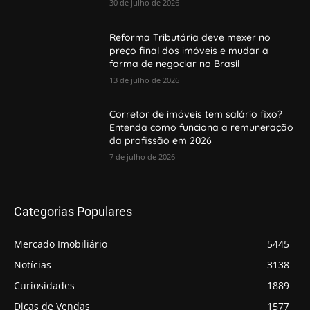
30 de julho de 2026
Reforma Tributária deve mexer no
preço final dos imóveis e mudar a
forma de negociar no Brasil
13 de julho de 2026
Corretor de imóveis tem salário fixo?
Entenda como funciona a remuneração
da profissão em 2026
7 de julho de 2026
Categorias Populares
Mercado Imobiliário
5445
Notícias
3138
Curiosidades
1889
Dicas de Vendas
1577