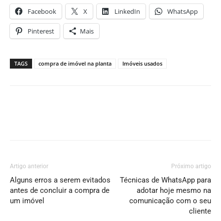
Facebook
X
LinkedIn
WhatsApp
Pinterest
Mais
TAGS
compra de imóvel na planta
Imóveis usados
Artigo anterior
Próximo artigo
Alguns erros a serem evitados
Técnicas de WhatsApp para
antes de concluir a compra de
adotar hoje mesmo na
um imóvel
comunicação com o seu
cliente