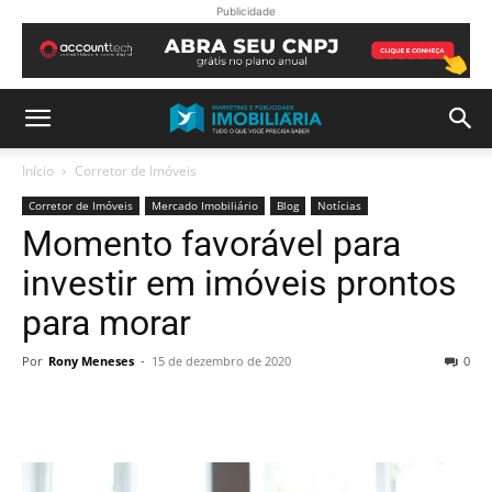
Publicidade
Início
Corretor de Imóveis
Corretor de Imóveis
Mercado Imobiliário
Blog
Notícias
Momento favorável para
investir em imóveis prontos
para morar
Por
Rony Meneses
-
15 de dezembro de 2020
0