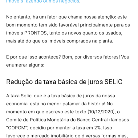
imóveis fazendo ótimos negócios
.
imóveis prontos
No entanto, há um fator que chama nossa atenção: este
bom momento tem sido favorável principalmente para os
imóveis PRONTOS, tanto os novos quanto os usados,
mais até do que os imóveis comprados na planta.
E por que isso acontece? Bom, por diversos fatores! Vou
enumerar alguns:
Redução da taxa básica de juros SELIC
A taxa Selic, que é a taxa básica de juros da nossa
economia, está no menor patamar da história! No
momento em que escrevo este texto (10/12/2020), o
Comitê de Política Monetária do Banco Central (famosos
“COPOM”) decidiu por manter a taxa em 2%. Isso
favorece o mercado imobiliário de diversas formas mas,