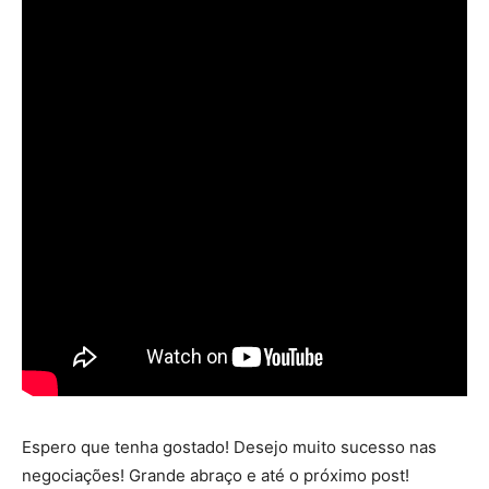
Espero que tenha gostado! Desejo muito sucesso nas
negociações! Grande abraço e até o próximo post!