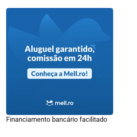
Financiamento bancário facilitado
–
imóveis prontos