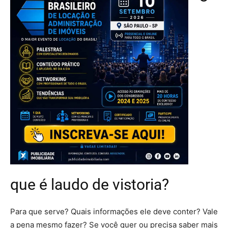
que é laudo de vistoria?
Para que serve? Quais informações ele deve conter? Vale
a pena mesmo fazer? Se você quer ou precisa saber mais