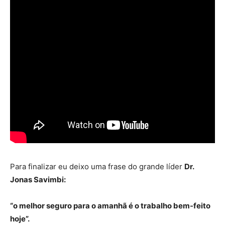
Para finalizar eu deixo uma frase do grande líder
Dr.
Jonas Savimbi:
“o melhor seguro para o amanhã é o trabalho bem-feito
hoje”.