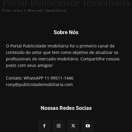
Portal Publicidade Imobiliária
Tudo sobre o Mercado Imobiliário
Sobre Nós
O Portal Publicidade Imobiliária foi o primeiro canal de
conteúdo do setor que tem como objetivo de atualizar os
profissionais do mercado imobiliário. Compartilhe nossos
posts com seus amigos!
Contato: WhatsAPP 11-99511-1446
rony@publicidadeimobiliaria.com
Nossas Redes Socias