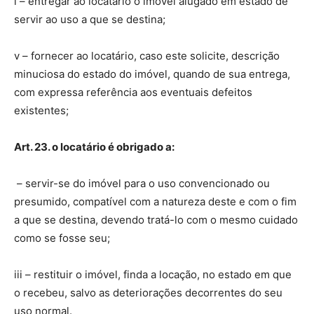
i – entregar ao locatário o imóvel alugado em estado de
servir ao uso a que se destina;
v – fornecer ao locatário, caso este solicite, descrição
minuciosa do estado do imóvel, quando de sua entrega,
com expressa referência aos eventuais defeitos
existentes;
Art. 23. o locatário é obrigado a:
– servir-se do imóvel para o uso convencionado ou
presumido, compatível com a natureza deste e com o fim
a que se destina, devendo tratá-lo com o mesmo cuidado
como se fosse seu;
iii – restituir o imóvel, finda a locação, no estado em que
o recebeu, salvo as deteriorações decorrentes do seu
uso normal.