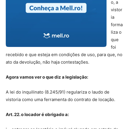
o, a
vistor
ia
forma
liza o
que
foi
recebido e que esteja em condições de uso, para que, no
ato da devolução, não haja contestações.
Agora vamos ver o
que diz a legislação:
A lei do inquilinato (8.245/91) regulariza o laudo de
vistoria como uma ferramenta do contrato de locação.
Art. 22. o locador é obrigado a: