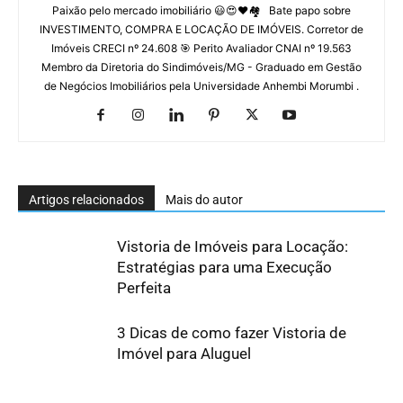
Paixão pelo mercado imobiliário 😃😍♥️🏘 Bate papo sobre
INVESTIMENTO, COMPRA E LOCAÇÃO DE IMÓVEIS. Corretor de
Imóveis CRECI nº 24.608 🎯 Perito Avaliador CNAI nº 19.563
Membro da Diretoria do Sindimóveis/MG - Graduado em Gestão
de Negócios Imobiliários pela Universidade Anhembi Morumbi .
Artigos relacionados
Mais do autor
Vistoria de Imóveis para Locação:
Estratégias para uma Execução
Perfeita
3 Dicas de como fazer Vistoria de
Imóvel para Aluguel