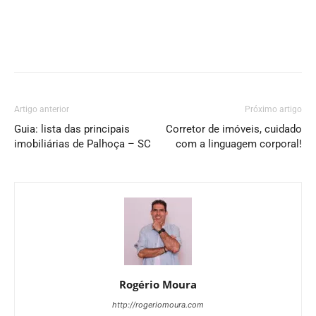
Artigo anterior
Próximo artigo
Guia: lista das principais
Corretor de imóveis, cuidado
imobiliárias de Palhoça – SC
com a linguagem corporal!
Rogério Moura
http://rogeriomoura.com