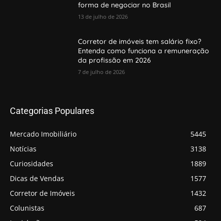
forma de negociar no Brasil
13 de julho de 2026
Corretor de imóveis tem salário fixo?
Entenda como funciona a remuneração
da profissão em 2026
7 de julho de 2026
Categorias Populares
Mercado Imobiliário
5445
Notícias
3138
Curiosidades
1889
Dicas de Vendas
1577
Corretor de Imóveis
1432
Colunistas
687