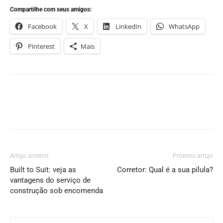
Compartilhe com seus amigos:
Facebook
X
LinkedIn
WhatsApp
Pinterest
Mais
Artigo anterior
Próximo artigo
Built to Suit: veja as
Corretor: Qual é a sua pílula?
vantagens do serviço de
construção sob encomenda