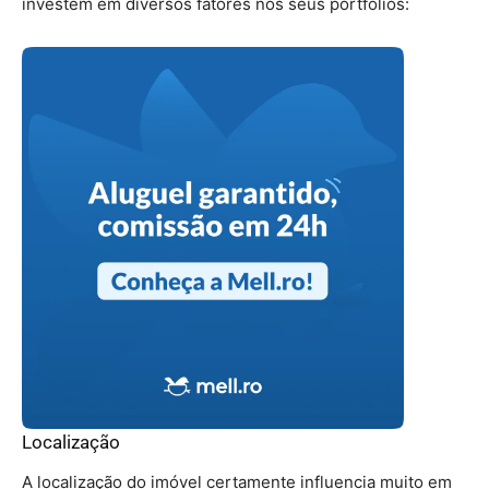
investem em diversos fatores nos seus portfólios:
Localização
A localização do imóvel certamente influencia muito em