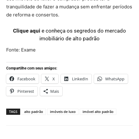
tranquilidade de fazer a mudança sem enfrentar períodos
de reforma e consertos.
Clique aqui
e conheça
os segredos do mercado
imobiliário de alto padrão
Fonte: Exame
Compartilhe com seus amigos:
Facebook
X
LinkedIn
WhatsApp
Pinterest
Mais
TAGS
alto padrão
imóveis de luxo
imóvel alto padrão