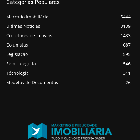
Categorias Populares
Mercado Imobiliário
5444
Últimas Notícias
3139
Corretores de Imóveis
1433
Colunistas
687
Legislação
595
Sem categoria
546
Técnologia
311
Modelos de Documentos
26