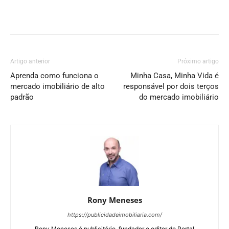
Artigo anterior
Próximo artigo
Aprenda como funciona o
Minha Casa, Minha Vida é
mercado imobiliário de alto
responsável por dois terços
padrão
do mercado imobiliário
Rony Meneses
https://publicidadeimobiliaria.com/
Rony Meneses é publicitário, fundador e editor do Portal