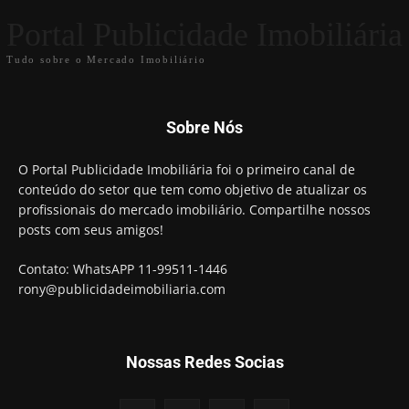
Portal Publicidade Imobiliária
Tudo sobre o Mercado Imobiliário
Sobre Nós
O Portal Publicidade Imobiliária foi o primeiro canal de
conteúdo do setor que tem como objetivo de atualizar os
profissionais do mercado imobiliário. Compartilhe nossos
posts com seus amigos!
Contato: WhatsAPP 11-99511-1446
rony@publicidadeimobiliaria.com
Nossas Redes Socias