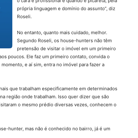
o cara é profissional e quando é picareta, pela
própria linguagem e domínio do assunto”, diz
Roseli.
No entanto, quanto mais cuidado, melhor.
Segundo Roseli, os house-hunters não têm
pretensão de visitar o imóvel em um primeiro
os poucos. Ele faz um primeiro contato, convida o
 momento, e aí sim, entra no imóvel para fazer a
onais que trabalham especificamente em determinados
na região onde trabalham. Isso quer dizer que são
 visitaram o mesmo prédio diversas vezes, conhecem o
use-hunter, mas não é conhecido no bairro, já é um