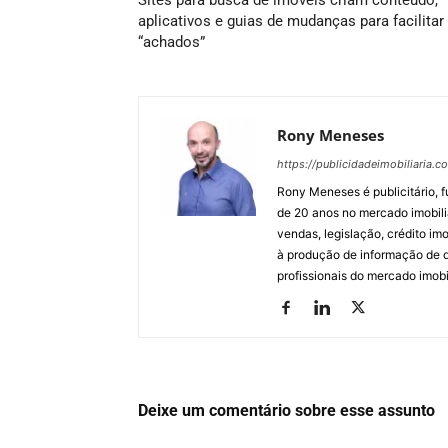
Sites para busca de imóveis criam conteúdo,
aplicativos e guias de mudanças para facilitar
“achados”
Rony Meneses
https://publicidadeimobiliaria.c
Rony Meneses é publicitário, f
de 20 anos no mercado imobili
vendas, legislação, crédito imo
à produção de informação de qu
profissionais do mercado imobil
Deixe um comentário sobre esse assunto