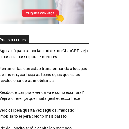
Posts recentes
Agora dá para anunciar imóveis no ChatGPT; veja
o passo a passo para corretores
Ferramentas que estão transformando a locação
de imóveis; conheça as tecnologias que estão
revolucionando as imobiliárias
Recibo de compra e venda vale como escritura?
Veja a diferença que muita gente desconhece
Selic cai pela quarta vez seguida; mercado
imobiliário espera crédito mais barato
Rio de Janeiro será a capital do mercado