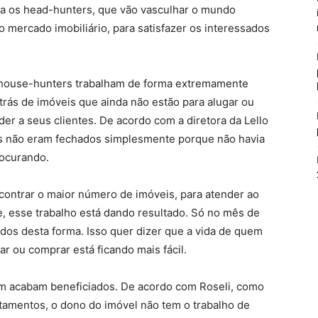
ra os head-hunters, que vão vasculhar o mundo
o mercado imobiliário, para satisfazer os interessados
s house-hunters trabalham de forma extremamente
trás de imóveis que ainda não estão para alugar ou
er a seus clientes. De acordo com a diretora da Lello
os não eram fechados simplesmente porque não havia
rocurando.
ncontrar o maior número de imóveis, para atender ao
, esse trabalho está dando resultado. Só no mês de
dos desta forma. Isso quer dizer que a vida de quem
ar ou comprar está ficando mais fácil.
bém acabam beneficiados. De acordo com Roseli, como
tamentos, o dono do imóvel não tem o trabalho de