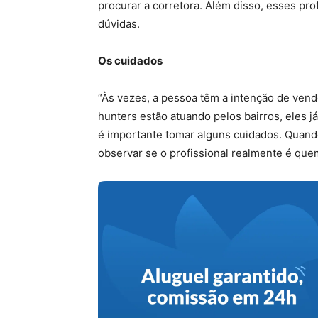
procurar a corretora. Além disso, esses pro
dúvidas.
Os cuidados
“Às vezes, a pessoa têm a intenção de ven
hunters estão atuando pelos bairros, eles já
é importante tomar alguns cuidados. Quand
observar se o profissional realmente é quem