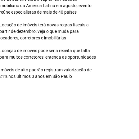
imobiliário da América Latina em agosto; evento
reúne especialistas de mais de 40 países
Locação de imóveis terá novas regras fiscais a
partir de dezembro; veja o que muda para
locadores, corretores e imobiliárias
Locação de imóveis pode ser a receita que falta
para muitos corretores; entenda as oportunidades
Imóveis de alto padrão registram valorização de
21% nos últimos 3 anos em São Paulo