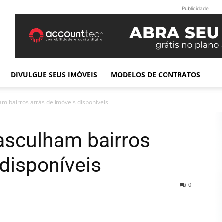
Publicidade
DIVULGUE SEUS IMÓVEIS
MODELOS DE CONTRATOS
m bairros atrás de imóveis disponíveis
asculham bairros
 disponíveis
0