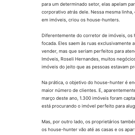
para um determinado setor, elas apelam pa
corporativo atrás dele. Nessa mesma linha, 
em imóveis, criou os house-hunters.
Diferentemente do corretor de imóveis, o
focada. Eles saem às ruas exclusivamente a
vender, mas que seriam perfeitos para atend
Imóveis, Roseli Hernandes, muitos negóci
imóveis do jeito que as pessoas estavam p
Na prática, o objetivo do house-hunter é e
maior número de clientes. E, aparentemente
março deste ano, 1.300 imóveis foram capta
está procurando o imóvel perfeito para alug
Mas, por outro lado, os proprietários tam
os house-hunter vão até as casas e os apar