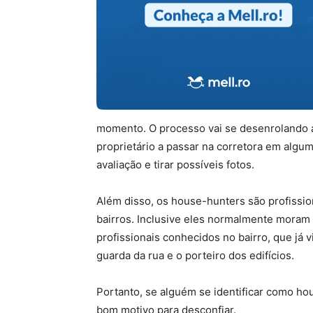
momento. O processo vai se desenrolando a
proprietário a passar na corretora em algum
avaliação e tirar possíveis fotos.
Além disso, os house-hunters são profissi
bairros. Inclusive eles normalmente moram 
profissionais conhecidos no bairro, que já
guarda da rua e o porteiro dos edifícios.
Portanto, se alguém se identificar como ho
bom motivo para desconfiar.