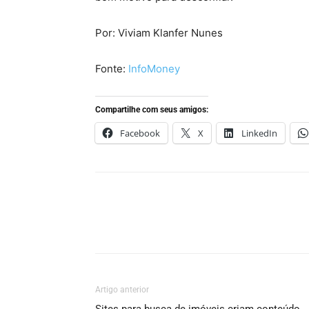
Por: Viviam Klanfer Nunes
Fonte:
InfoMoney
Compartilhe com seus amigos:
Facebook
X
LinkedIn
Artigo anterior