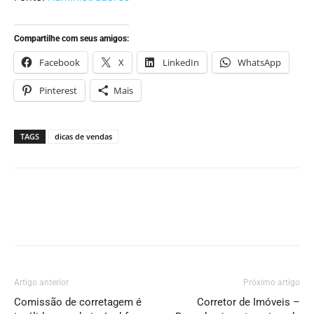
Compartilhe com seus amigos:
Facebook
X
LinkedIn
WhatsApp
Pinterest
Mais
TAGS
dicas de vendas
Artigo anterior
Próximo artigo
Comissão de corretagem é
Corretor de Imóveis –