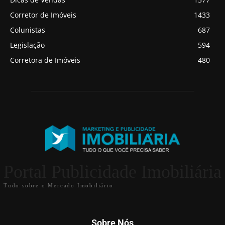
Corretor de Imóveis
1433
Colunistas
687
Legislação
594
Corretora de Imóveis
480
Portal Publicidade Imobiliária
Tudo sobre o Mercado Imobiliário
Sobre Nós