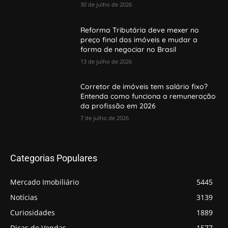
30 de julho de 2026
Reforma Tributária deve mexer no
preço final dos imóveis e mudar a
forma de negociar no Brasil
13 de julho de 2026
Corretor de imóveis tem salário fixo?
Entenda como funciona a remuneração
da profissão em 2026
7 de julho de 2026
Categorias Populares
Mercado Imobiliário
5445
Notícias
3139
Curiosidades
1889
Dicas de Vendas
1577