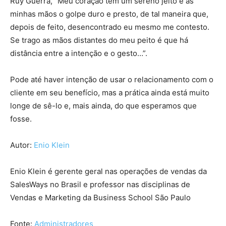
Ruy Guerra, “Meu coração tem um sereno jeito e as
minhas mãos o golpe duro e presto, de tal maneira que,
depois de feito, desencontrado eu mesmo me contesto.
Se trago as mãos distantes do meu peito é que há
distância entre a intenção e o gesto…”.
Pode até haver intenção de usar o relacionamento com o
cliente em seu benefício, mas a prática ainda está muito
longe de sê-lo e, mais ainda, do que esperamos que
fosse.
Autor:
Enio Klein
Enio Klein é gerente geral nas operações de vendas da
SalesWays no Brasil e professor nas disciplinas de
Vendas e Marketing da Business School São Paulo
Fonte:
Administradores