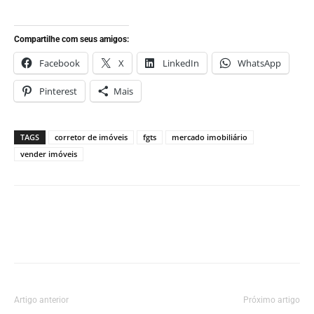
Compartilhe com seus amigos:
Facebook
X
LinkedIn
WhatsApp
Pinterest
Mais
TAGS
corretor de imóveis
fgts
mercado imobiliário
vender imóveis
Artigo anterior
Próximo artigo