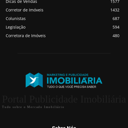
Dicas de Vendas
1577
Corretor de Imóveis
1432
Colunistas
687
Legislação
594
Corretora de Imóveis
480
Portal Publicidade Imobiliária
Tudo sobre o Mercado Imobiliário