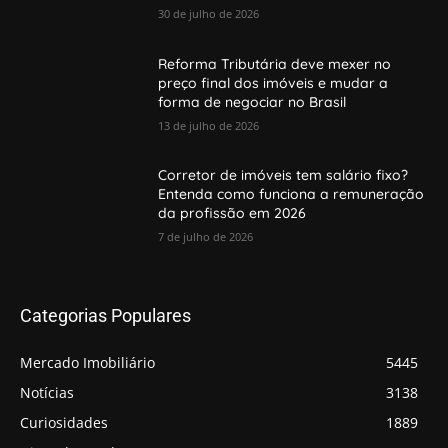
30 de julho de 2026
Reforma Tributária deve mexer no
preço final dos imóveis e mudar a
forma de negociar no Brasil
13 de julho de 2026
Corretor de imóveis tem salário fixo?
Entenda como funciona a remuneração
da profissão em 2026
7 de julho de 2026
Categorias Populares
Mercado Imobiliário
5445
Notícias
3138
Curiosidades
1889