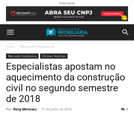
Publicidade
Início
Mercado Imobiliário
Mercado Imobiliário
Últimas Notícias
Especialistas apostam no
aquecimento da construção
civil no segundo semestre
de 2018
Por
Rony Meneses
-
17 de julho de 2018
0