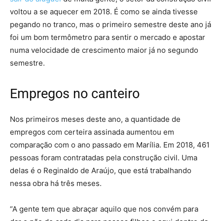
voltou a se aquecer em 2018. É como se ainda tivesse
pegando no tranco, mas o primeiro semestre deste ano já
foi um bom termômetro para sentir o mercado e apostar
numa velocidade de crescimento maior já no segundo
semestre.
Empregos no canteiro
Nos primeiros meses deste ano, a quantidade de
empregos com certeira assinada aumentou em
comparação com o ano passado em Marília. Em 2018, 461
pessoas foram contratadas pela construção civil. Uma
delas é o Reginaldo de Araújo, que está trabalhando
nessa obra há três meses.
“A gente tem que abraçar aquilo que nos convém para