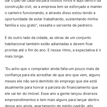
dar o pão de cada dia para nossos filhos e aqui dentro da
construção civil, se a empresa tem se esforçado e manter
o canteiro funcionando, e através disso estou tendo a
oportunidade de estar trabalhando, sustentando minha
família e sou grato”, ressalta o servente de pedreiro.
E do outro lado da cidade, as obras de um conjunto
habitacional também estão adiantadas e devem ficar
prontas até o fim do ano. E nesse ritmo, a expectativa é ir
mais longe.
“Eu acho que o comprador ainda falta um pouco mais de
confiança para ele acreditar de que ano que vem, alguns
meses ele não será demitido do emprego que ele está
atualmente para honrar a parcela do financiamento que
ele vai ter do imóvel. Esse ano a gente lançou diversos
empreendimentos e tem mais alguns para lançar dentro
desse ano ainda, apartamento de médio padrão, alto