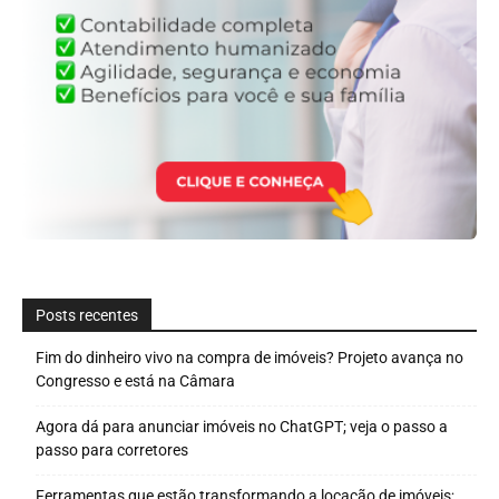
Posts recentes
Fim do dinheiro vivo na compra de imóveis? Projeto avança no
Congresso e está na Câmara
Agora dá para anunciar imóveis no ChatGPT; veja o passo a
passo para corretores
Ferramentas que estão transformando a locação de imóveis;