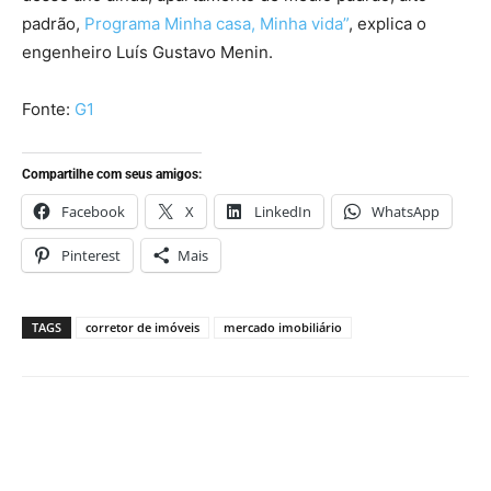
padrão,
Programa Minha casa, Minha vida”
, explica o
engenheiro Luís Gustavo Menin.
Fonte:
G1
Compartilhe com seus amigos:
Facebook
X
LinkedIn
WhatsApp
Pinterest
Mais
TAGS
corretor de imóveis
mercado imobiliário