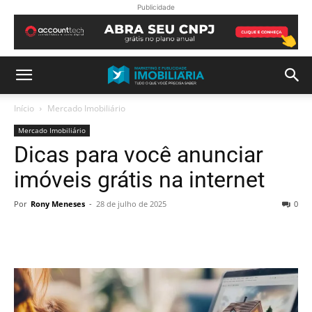
Publicidade
Início
Mercado Imobiliário
Mercado Imobiliário
Dicas para você anunciar
imóveis grátis na internet
Por
Rony Meneses
-
28 de julho de 2025
0