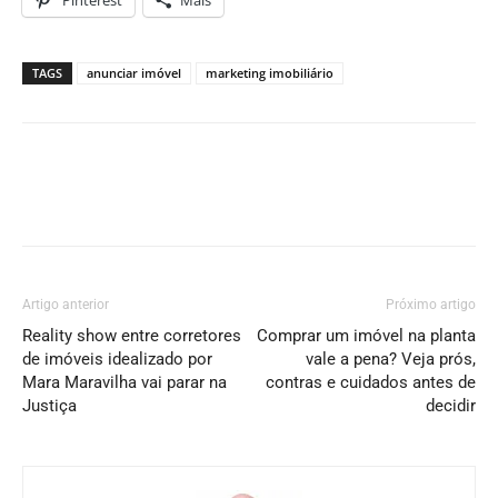
TAGS
anunciar imóvel
marketing imobiliário
Artigo anterior
Próximo artigo
Reality show entre corretores
Comprar um imóvel na planta
de imóveis idealizado por
vale a pena? Veja prós,
Mara Maravilha vai parar na
contras e cuidados antes de
Justiça
decidir