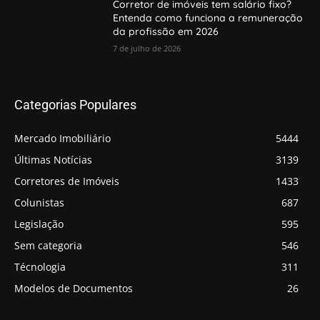
Corretor de imóveis tem salário fixo?
Entenda como funciona a remuneração
da profissão em 2026
7 de julho de 2026
Categorias Populares
Mercado Imobiliário
5444
Últimas Notícias
3139
Corretores de Imóveis
1433
Colunistas
687
Legislação
595
Sem categoria
546
Técnologia
311
Modelos de Documentos
26