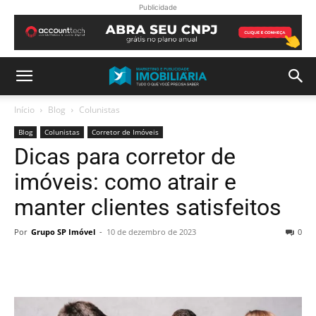
Publicidade
Início
Blog
Colunistas
Blog
Colunistas
Corretor de Imóveis
Dicas para corretor de
imóveis: como atrair e
manter clientes satisfeitos
Por
Grupo SP Imóvel
-
10 de dezembro de 2023
0