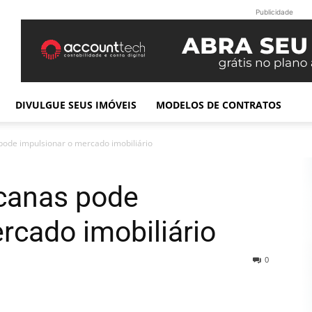
Publicidade
DIVULGUE SEUS IMÓVEIS
MODELOS DE CONTRATOS
pode impulsionar o mercado imobiliário
icanas pode
rcado imobiliário
0