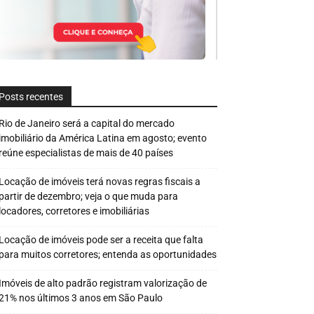
Posts recentes
Rio de Janeiro será a capital do mercado
imobiliário da América Latina em agosto; evento
reúne especialistas de mais de 40 países
Locação de imóveis terá novas regras fiscais a
partir de dezembro; veja o que muda para
locadores, corretores e imobiliárias
Locação de imóveis pode ser a receita que falta
para muitos corretores; entenda as oportunidades
Imóveis de alto padrão registram valorização de
21% nos últimos 3 anos em São Paulo