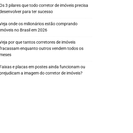
Os 3 pilares que todo corretor de imóveis precisa
desenvolver para ter sucesso
Veja onde os milionários estão comprando
imóveis no Brasil em 2026
Veja por que tantos corretores de imóveis
fracassam enquanto outros vendem todos os
meses
Faixas e placas em postes ainda funcionam ou
prejudicam a imagem do corretor de imóveis?