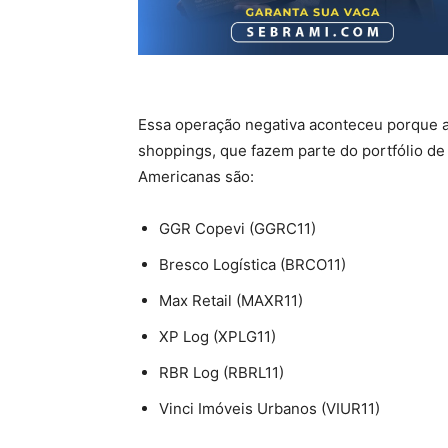
Essa operação negativa aconteceu porque a 
shoppings, que fazem parte do portfólio de 
Americanas são:
GGR Copevi (GGRC11)
Bresco Logística (BRCO11)
Max Retail (MAXR11)
XP Log (XPLG11)
RBR Log (RBRL11)
Vinci Imóveis Urbanos (VIUR11)