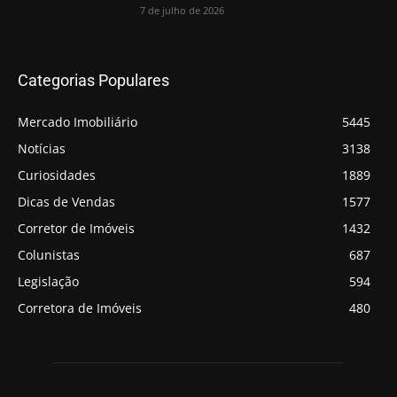
7 de julho de 2026
Categorias Populares
Mercado Imobiliário
5445
Notícias
3138
Curiosidades
1889
Dicas de Vendas
1577
Corretor de Imóveis
1432
Colunistas
687
Legislação
594
Corretora de Imóveis
480