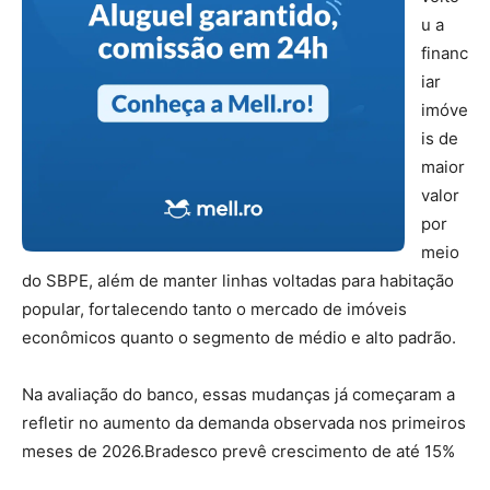
u a
financ
iar
imóve
is de
maior
valor
por
meio
do SBPE, além de manter linhas voltadas para habitação
popular, fortalecendo tanto o mercado de imóveis
econômicos quanto o segmento de médio e alto padrão.
Na avaliação do banco, essas mudanças já começaram a
refletir no aumento da demanda observada nos primeiros
meses de 2026.Bradesco prevê crescimento de até 15%