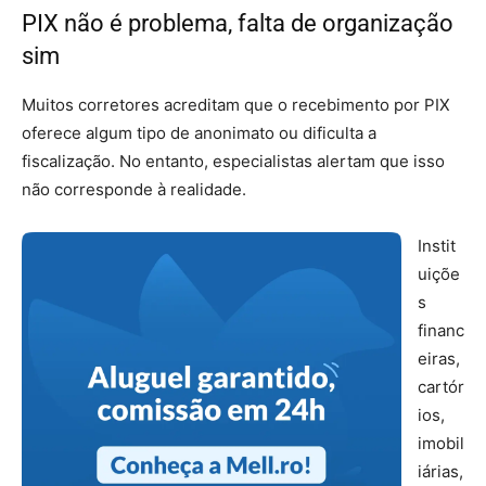
PIX não é problema, falta de organização
sim
Muitos corretores acreditam que o recebimento por PIX
oferece algum tipo de anonimato ou dificulta a
fiscalização. No entanto, especialistas alertam que isso
não corresponde à realidade.
Instit
uiçõe
s
financ
eiras,
cartór
ios,
imobil
iárias,