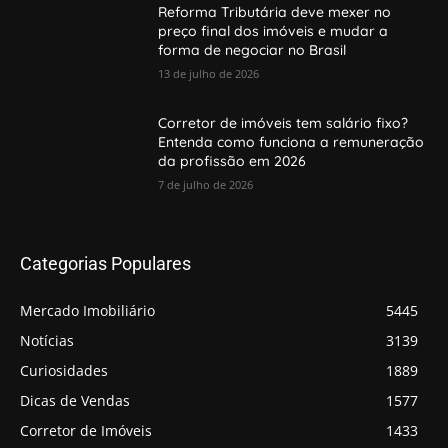
Reforma Tributária deve mexer no
preço final dos imóveis e mudar a
forma de negociar no Brasil
13 de julho de 2026
Corretor de imóveis tem salário fixo?
Entenda como funciona a remuneração
da profissão em 2026
7 de julho de 2026
Categorias Populares
Mercado Imobiliário
5445
Notícias
3139
Curiosidades
1889
Dicas de Vendas
1577
Corretor de Imóveis
1433