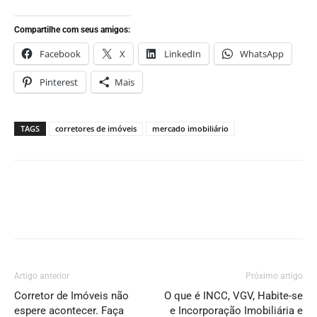
Compartilhe com seus amigos:
Facebook
X
LinkedIn
WhatsApp
Pinterest
Mais
TAGS
corretores de imóveis
mercado imobiliário
Artigo anterior
Próximo artigo
Corretor de Imóveis não
O que é INCC, VGV, Habite-se
espere acontecer. Faça
e Incorporação Imobiliária e