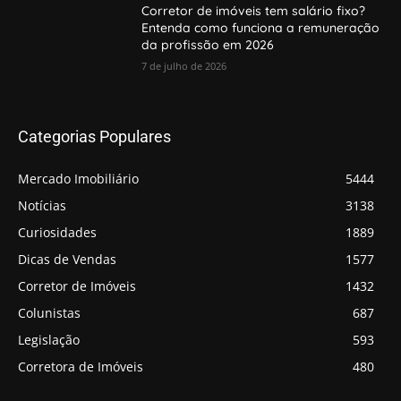
Corretor de imóveis tem salário fixo?
Entenda como funciona a remuneração
da profissão em 2026
7 de julho de 2026
Categorias Populares
Mercado Imobiliário
5444
Notícias
3138
Curiosidades
1889
Dicas de Vendas
1577
Corretor de Imóveis
1432
Colunistas
687
Legislação
593
Corretora de Imóveis
480