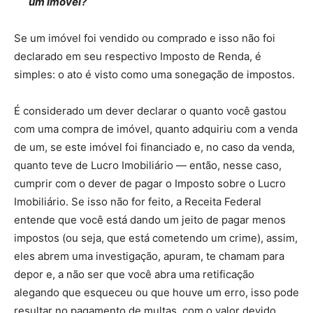
um imóvel?
Se um imóvel foi vendido ou comprado e isso não foi
declarado em seu respectivo Imposto de Renda, é
simples: o ato é visto como uma sonegação de impostos.
É considerado um dever declarar o quanto você gastou
com uma compra de imóvel, quanto adquiriu com a venda
de um, se este imóvel foi financiado e, no caso da venda,
quanto teve de Lucro Imobiliário — então, nesse caso,
cumprir com o dever de pagar o Imposto sobre o Lucro
Imobiliário. Se isso não for feito, a Receita Federal
entende que você está dando um jeito de pagar menos
impostos (ou seja, que está cometendo um crime), assim,
eles abrem uma investigação, apuram, te chamam para
depor e, a não ser que você abra uma retificação
alegando que esqueceu ou que houve um erro, isso pode
resultar no pagamento de multas, com o valor devido