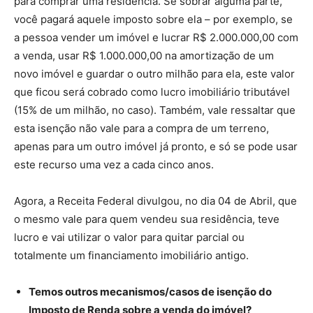
para comprar uma residência. Se sobrar alguma parte,
você pagará aquele imposto sobre ela – por exemplo, se
a pessoa vender um imóvel e lucrar R$ 2.000.000,00 com
a venda, usar R$ 1.000.000,00 na amortização de um
novo imóvel e guardar o outro milhão para ela, este valor
que ficou será cobrado como lucro imobiliário tributável
(15% de um milhão, no caso). Também, vale ressaltar que
esta isenção não vale para a compra de um terreno,
apenas para um outro imóvel já pronto, e só se pode usar
este recurso uma vez a cada cinco anos.
Agora, a Receita Federal divulgou, no dia 04 de Abril, que
o mesmo vale para quem vendeu sua residência, teve
lucro e vai utilizar o valor para quitar parcial ou
totalmente um financiamento imobiliário antigo.
Temos outros mecanismos/casos de isenção do
Imposto de Renda sobre a venda do imóvel?