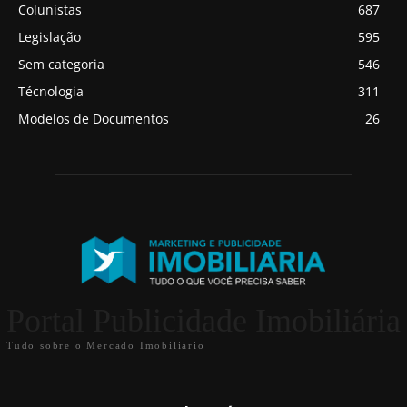
Colunistas
687
Legislação
595
Sem categoria
546
Técnologia
311
Modelos de Documentos
26
Portal Publicidade Imobiliária
Tudo sobre o Mercado Imobiliário