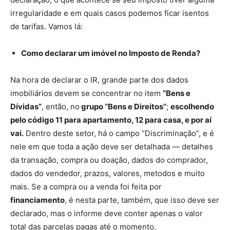
irregularidade e em quais casos podemos ficar isentos
de tarifas. Vamos lá:
Como declarar um imóvel no Imposto de Renda?
Na hora de declarar o IR, grande parte dos dados
imobiliários devem se concentrar no item
“Bens e
Dívidas”
, então, no
grupo “Bens e Direitos”
;
escolhendo
pelo código 11 para apartamento, 12 para casa, e por aí
vai.
Dentro deste setor, há o campo “Discriminação”, e é
nele em que toda a ação deve ser detalhada — detalhes
da transação, compra ou doação, dados do comprador,
dados do vendedor, prazos, valores, metodos e muito
mais. Se a compra ou a venda foi feita por
financiamento
, é nesta parte, também, que isso deve ser
declarado, mas o informe deve conter apenas o valor
total das parcelas pagas até o momento.