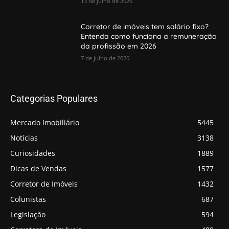
13 de julho de 2026
Corretor de imóveis tem salário fixo?
Entenda como funciona a remuneração
da profissão em 2026
7 de julho de 2026
Categorias Populares
Mercado Imobiliário
5445
Notícias
3138
Curiosidades
1889
Dicas de Vendas
1577
Corretor de Imóveis
1432
Colunistas
687
Legislação
594