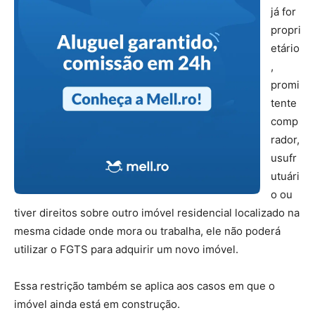
já for
propri
etário
,
promi
tente
comp
rador,
usufr
utuári
o ou
tiver direitos sobre outro imóvel residencial localizado na
mesma cidade onde mora ou trabalha, ele não poderá
utilizar o FGTS para adquirir um novo imóvel.
Essa restrição também se aplica aos casos em que o
imóvel ainda está em construção.