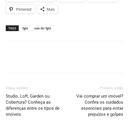
Pinterest
Mais
TAGS
fgts
uso do fgts
Artigo anterior
Próximo artigo
Studio, Loft, Garden ou
Vai comprar um imóvel?
Cobertura? Conheça as
Confira os cuidados
diferenças entre os tipos de
essenciais para evitar
imóveis
prejuízos e golpes