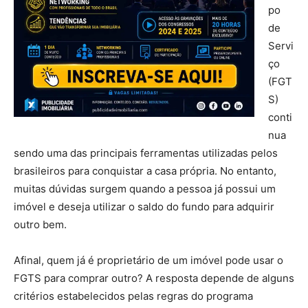
po
de
Servi
ço
(FGT
S)
conti
nua
sendo uma das principais ferramentas utilizadas pelos
brasileiros para conquistar a casa própria. No entanto,
muitas dúvidas surgem quando a pessoa já possui um
imóvel e deseja utilizar o saldo do fundo para adquirir
outro bem.
Afinal, quem já é proprietário de um imóvel pode usar o
FGTS para comprar outro? A resposta depende de alguns
critérios estabelecidos pelas regras do programa