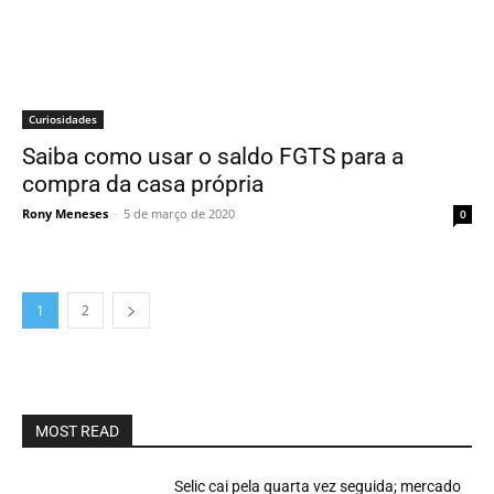
Curiosidades
Saiba como usar o saldo FGTS para a
compra da casa própria
Rony Meneses
-
5 de março de 2020
0
1
2
MOST READ
Selic cai pela quarta vez seguida; mercado