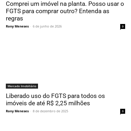
Comprei um imóvel na planta. Posso usar o
FGTS para comprar outro? Entenda as
regras
Rony Meneses
-
6 de junho de 2026
0
Mercado Imobiliário
Liberado uso do FGTS para todos os
imóveis de até R$ 2,25 milhões
Rony Meneses
-
8 de dezembro de 2025
0