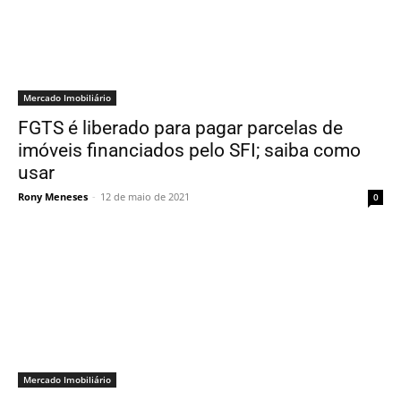
Mercado Imobiliário
FGTS é liberado para pagar parcelas de
imóveis financiados pelo SFI; saiba como
usar
Rony Meneses
-
12 de maio de 2021
0
Mercado Imobiliário