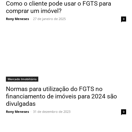
Como o cliente pode usar o FGTS para
comprar um imóvel?
Rony Meneses
-
27 de janeiro de 2025
0
Mercado Imobiliário
Normas para utilização do FGTS no
financiamento de imóveis para 2024 são
divulgadas
Rony Meneses
-
31 de dezembro de 2023
0