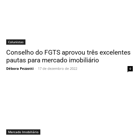
Colunistas
Conselho do FGTS aprovou três excelentes
pautas para mercado imobiliário
Débora Pezzotti
-
17 de dezembro de 2022
0
Mercado Imobiliário