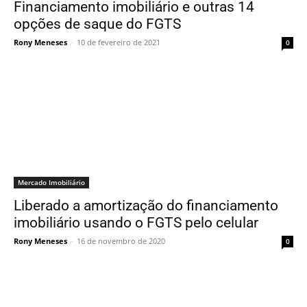
Financiamento imobiliário e outras 14
opções de saque do FGTS
Rony Meneses
-
10 de fevereiro de 2021
0
Mercado Imobiliário
Liberado a amortização do financiamento
imobiliário usando o FGTS pelo celular
Rony Meneses
-
16 de novembro de 2020
0