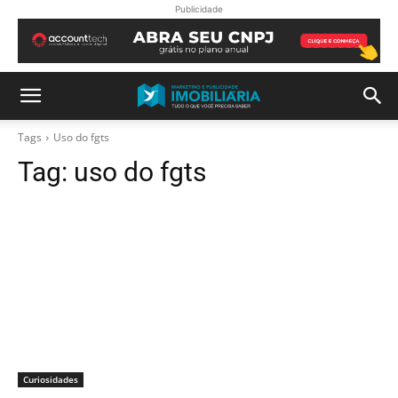
Publicidade
Tags
Uso do fgts
Tag:
uso do fgts
Curiosidades