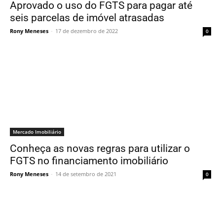
Aprovado o uso do FGTS para pagar até
seis parcelas de imóvel atrasadas
Rony Meneses
-
17 de dezembro de 2022
0
Mercado Imobiliário
Conheça as novas regras para utilizar o
FGTS no financiamento imobiliário
Rony Meneses
-
14 de setembro de 2021
0