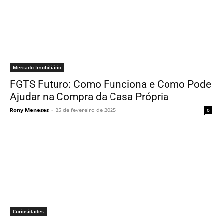
Mercado Imobiliário
FGTS Futuro: Como Funciona e Como Pode
Ajudar na Compra da Casa Própria
Rony Meneses
-
25 de fevereiro de 2025
0
Curiosidades