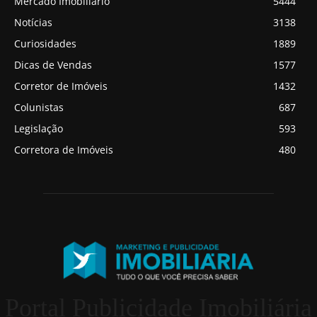
Mercado Imobiliário
5444
Notícias
3138
Curiosidades
1889
Dicas de Vendas
1577
Corretor de Imóveis
1432
Colunistas
687
Legislação
593
Corretora de Imóveis
480
Portal Publicidade Imobiliária