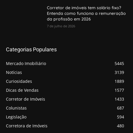
Corretor de imóveis tem salário fixo?
Entenda como funciona a remuneração
da profissão em 2026
7 de julho de 2026
Categorias Populares
Mercado Imobiliário
5445
Notícias
3139
Curiosidades
1889
Dicas de Vendas
1577
Corretor de Imóveis
1433
Colunistas
687
Legislação
594
Corretora de Imóveis
480