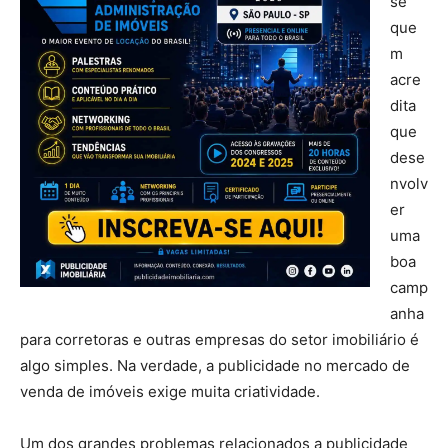
se
que
m
acre
dita
que
dese
nvolv
er
uma
boa
camp
anha
para corretoras e outras empresas do setor imobiliário é
algo simples. Na verdade, a publicidade no mercado de
venda de imóveis exige muita criatividade.
Um dos grandes problemas relacionados a publicidade