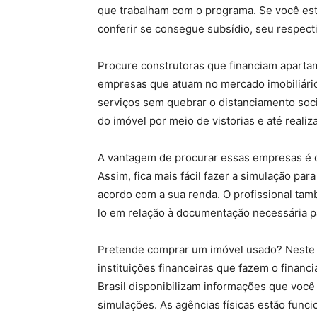
que trabalham com o programa. Se você está
conferir se consegue subsídio, seu respecti
Procure construtoras que financiam apart
empresas que atuam no mercado imobiliári
serviços sem quebrar o distanciamento socia
do imóvel por meio de vistorias e até reali
A vantagem de procurar essas empresas é q
Assim, fica mais fácil fazer a simulação pa
acordo com a sua renda. O profissional ta
lo em relação à documentação necessária pa
Pretende comprar um imóvel usado? Neste c
instituições financeiras que fazem o financ
Brasil disponibilizam informações que você
simulações. As agências físicas estão func