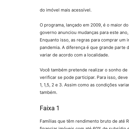
do imóvel mais acessível.
O programa, lançado em 2009, é o maior do 
governo anunciou mudanças para este ano, 
Enquanto isso, as regras para comprar um
pandemia. A diferença é que grande parte d
variar de acordo com a localidade.
Você também pretende realizar o sonho de 
verificar se pode participar. Para isso, dev
1, 1,5, 2 e 3. Assim como as condições var
também.
Faixa 1
do Minha Casa Minha Vi
Famílias que têm rendimento bruto de até R
financiar imóveis com até 60% de subsídio 