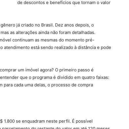
de descontos e benefícios que tornam o valor
gênero já criado no Brasil. Dez anos depois, o
mas as alterações ainda não foram detalhadas.
 imóvel continuam as mesmas do momento pré-
o atendimento está sendo realizado à distância e pode
comprar um imóvel agora? O primeiro passo é
e entender que o programa é dividido em quatro faixas:
iam para cada uma delas, o processo de compra
da
$ 1.800 se enquadram neste perfil. É possível
e parcelamento do restante do valor em até 120 meses,