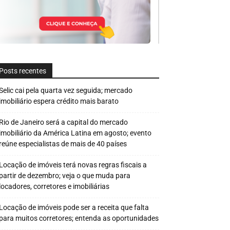
Posts recentes
Selic cai pela quarta vez seguida; mercado
imobiliário espera crédito mais barato
Rio de Janeiro será a capital do mercado
imobiliário da América Latina em agosto; evento
reúne especialistas de mais de 40 países
Locação de imóveis terá novas regras fiscais a
partir de dezembro; veja o que muda para
locadores, corretores e imobiliárias
Locação de imóveis pode ser a receita que falta
para muitos corretores; entenda as oportunidades