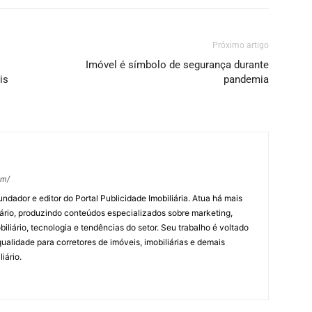
Próximo artigo
Imóvel é símbolo de segurança durante
is
pandemia
om/
undador e editor do Portal Publicidade Imobiliária. Atua há mais
ário, produzindo conteúdos especializados sobre marketing,
biliário, tecnologia e tendências do setor. Seu trabalho é voltado
alidade para corretores de imóveis, imobiliárias e demais
iário.