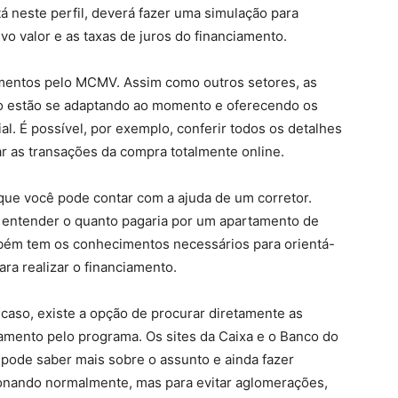
 neste perfil, deverá fazer uma simulação para
vo valor e as taxas de juros do financiamento.
amentos pelo MCMV. Assim como outros setores, as
o estão se adaptando ao momento e oferecendo os
l. É possível, por exemplo, conferir todos os detalhes
zar as transações da compra totalmente online.
ue você pode contar com a ajuda de um corretor.
ra entender o quanto pagaria por um apartamento de
mbém tem os conhecimentos necessários para orientá-
ra realizar o financiamento.
aso, existe a opção de procurar diretamente as
iamento pelo programa. Os sites da Caixa e o Banco do
 pode saber mais sobre o assunto e ainda fazer
ionando normalmente, mas para evitar aglomerações,