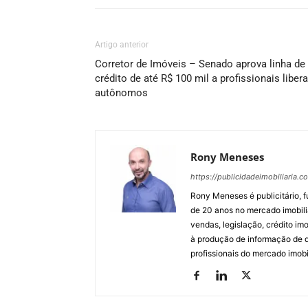
Artigo anterior
Corretor de Imóveis – Senado aprova linha de
crédito de até R$ 100 mil a profissionais libera
autônomos
Rony Meneses
https://publicidadeimobiliaria.c
Rony Meneses é publicitário, f
de 20 anos no mercado imobili
vendas, legislação, crédito imo
à produção de informação de qu
profissionais do mercado imobil