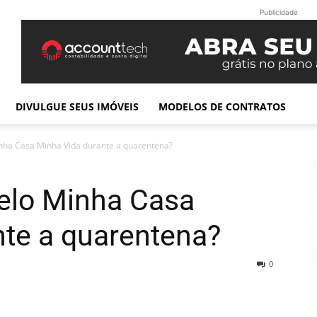
Publicidade
DIVULGUE SEUS IMÓVEIS
MODELOS DE CONTRATOS
ha Casa Minha Vida durante a quarentena?
elo Minha Casa
nte a quarentena?
0