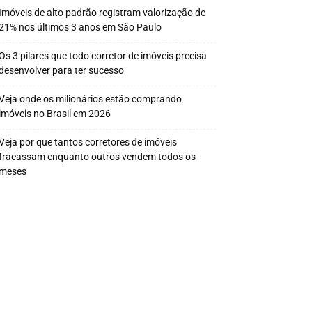
Imóveis de alto padrão registram valorização de
21% nos últimos 3 anos em São Paulo
Os 3 pilares que todo corretor de imóveis precisa
desenvolver para ter sucesso
Veja onde os milionários estão comprando
imóveis no Brasil em 2026
Veja por que tantos corretores de imóveis
fracassam enquanto outros vendem todos os
meses