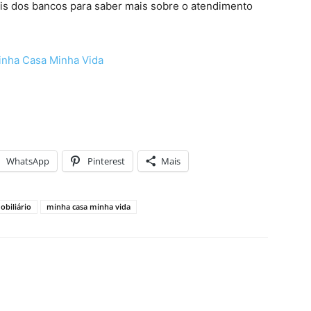
ais dos bancos para saber mais sobre o atendimento
inha Casa Minha Vida
WhatsApp
Pinterest
Mais
biliário
minha casa minha vida