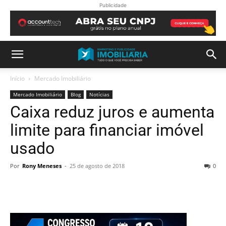
Publicidade
Início
Mercado Imobiliário
Mercado Imobiliário
Blog
Notícias
Caixa reduz juros e aumenta
limite para financiar imóvel
usado
Por
Rony Meneses
-
25 de agosto de 2018
0