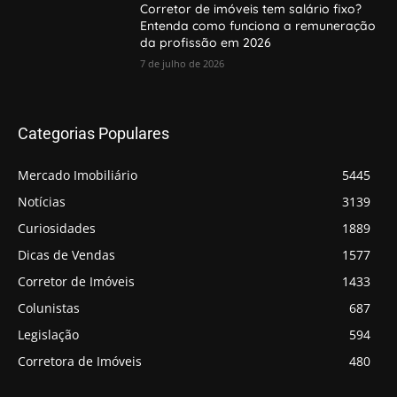
Corretor de imóveis tem salário fixo?
Entenda como funciona a remuneração
da profissão em 2026
7 de julho de 2026
Categorias Populares
Mercado Imobiliário
5445
Notícias
3139
Curiosidades
1889
Dicas de Vendas
1577
Corretor de Imóveis
1433
Colunistas
687
Legislação
594
Corretora de Imóveis
480