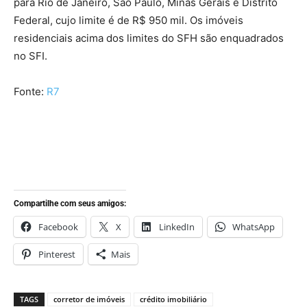
para Rio de Janeiro, São Paulo, Minas Gerais e Distrito
Federal, cujo limite é de R$ 950 mil. Os imóveis
residenciais acima dos limites do SFH são enquadrados
no SFI.
Fonte:
R7
Compartilhe com seus amigos:
Facebook
X
LinkedIn
WhatsApp
Pinterest
Mais
TAGS
corretor de imóveis
crédito imobiliário