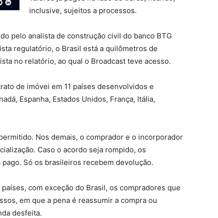
inclusive, sujeitos a processos.
o pelo analista de construção civil do banco BTG
ta regulatório, o Brasil está a quilômetros de
ista no relatório, ao qual o Broadcast teve acesso.
rato de imóvei em 11 países desenvolvidos e
nadá, Espanha, Estados Unidos, França, Itália,
é permitido. Nos demais, o comprador e o incorporador
cialização. Caso o acordo seja rompido, os
 pago. Só os brasileiros recebem devolução.
 países, com exceção do Brasil, os compradores que
essos, em que a pena é reassumir a compra ou
da desfeita.