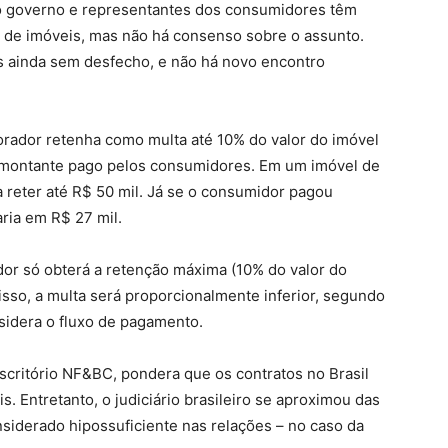
 governo e representantes dos consumidores têm
to de imóveis, mas não há consenso sobre o assunto.
as ainda sem desfecho, e não há novo encontro
rador retenha como multa até 10% do valor do imóvel
do montante pago pelos consumidores. Em um imóvel de
 reter até R$ 50 mil. Já se o consumidor pagou
aria em R$ 27 mil.
dor só obterá a retenção máxima (10% do valor do
isso, a multa será proporcionalmente inferior, segundo
nsidera o fluxo de pagamento.
escritório NF&BC, pondera que os contratos no Brasil
is. Entretanto, o judiciário brasileiro se aproximou das
siderado hipossuficiente nas relações – no caso da