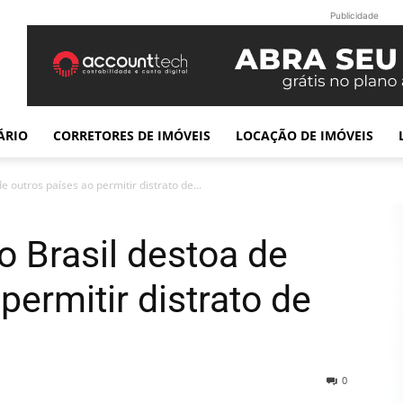
Publicidade
ÁRIO
CORRETORES DE IMÓVEIS
LOCAÇÃO DE IMÓVEIS
 outros países ao permitir distrato de...
 Brasil destoa de
permitir distrato de
0