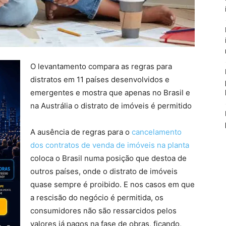
O levantamento compara as regras para
distratos em 11 países desenvolvidos e
emergentes e mostra que apenas no Brasil e
na Austrália o distrato de imóveis é permitido
A ausência de regras para o
cancelamento
dos contratos de venda de imóveis na planta
coloca o Brasil numa posição que destoa de
outros países, onde o distrato de imóveis
quase sempre é proibido. E nos casos em que
a rescisão do negócio é permitida, os
consumidores não são ressarcidos pelos
valores já pagos na fase de obras, ficando,