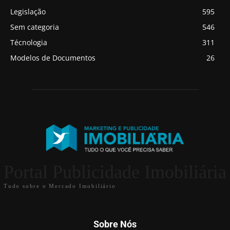
Legislação
595
Sem categoria
546
Técnologia
311
Modelos de Documentos
26
Portal Publicidade Imobiliária
Tudo sobre o Mercado Imobiliário
Sobre Nós