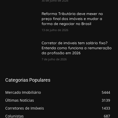
30 de julho de 2026
Reforma Tributária deve mexer no
preço final dos imóveis e mudar a
forma de negociar no Brasil
13 de julho de 2026
Corretor de imóveis tem salário fixo?
Entenda como funciona a remuneração
da profissão em 2026
7 de julho de 2026
Categorias Populares
Mercado Imobiliário
5444
Últimas Notícias
3139
Corretores de Imóveis
1433
Colunistas
687