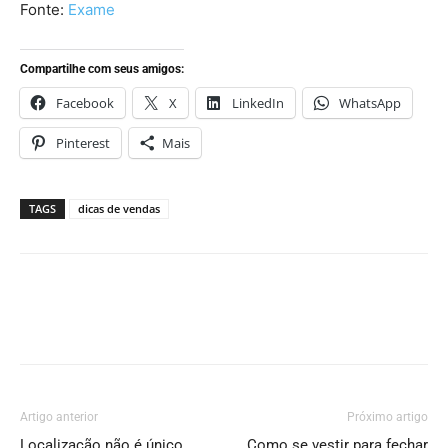
Fonte:
Exame
Compartilhe com seus amigos:
Facebook
X
LinkedIn
WhatsApp
Pinterest
Mais
TAGS
dicas de vendas
Artigo anterior
Próximo artigo
Localização não é único
Como se vestir para fechar