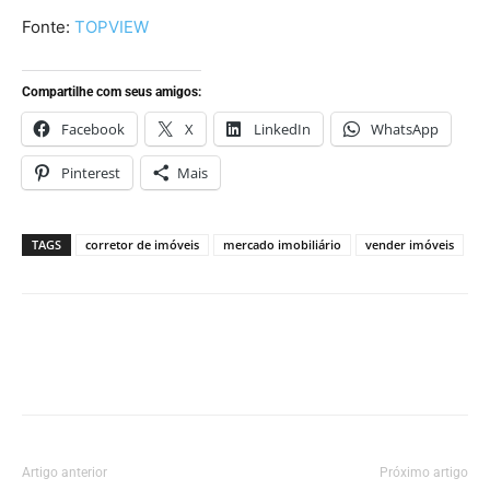
Fonte:
TOPVIEW
Compartilhe com seus amigos:
Facebook
X
LinkedIn
WhatsApp
Pinterest
Mais
TAGS
corretor de imóveis
mercado imobiliário
vender imóveis
Artigo anterior
Próximo artigo