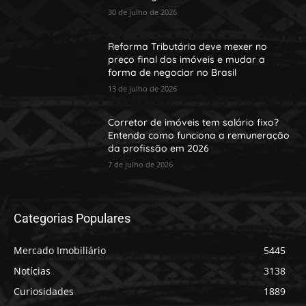
30 de julho de 2026
Reforma Tributária deve mexer no
preço final dos imóveis e mudar a
forma de negociar no Brasil
13 de julho de 2026
Corretor de imóveis tem salário fixo?
Entenda como funciona a remuneração
da profissão em 2026
7 de julho de 2026
Categorias Populares
Mercado Imobiliário
5445
Notícias
3138
Curiosidades
1889