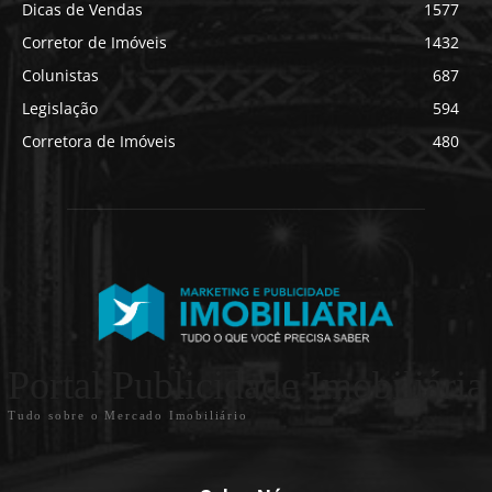
Dicas de Vendas
1577
Corretor de Imóveis
1432
Colunistas
687
Legislação
594
Corretora de Imóveis
480
Portal Publicidade Imobiliária
Tudo sobre o Mercado Imobiliário