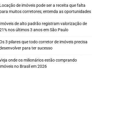
Locação de imóveis pode ser a receita que falta
para muitos corretores; entenda as oportunidades
Imóveis de alto padrão registram valorização de
21% nos últimos 3 anos em São Paulo
Os 3 pilares que todo corretor de imóveis precisa
desenvolver para ter sucesso
Veja onde os milionários estão comprando
imóveis no Brasil em 2026