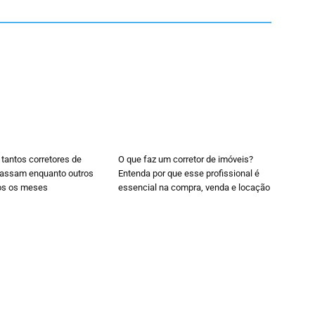
 tantos corretores de
O que faz um corretor de imóveis?
cassam enquanto outros
Entenda por que esse profissional é
os os meses
essencial na compra, venda e locação