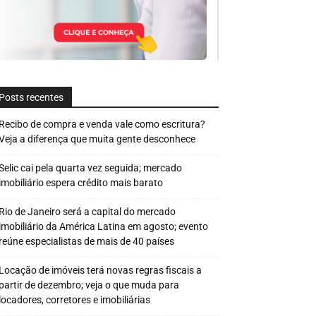
Posts recentes
Recibo de compra e venda vale como escritura?
Veja a diferença que muita gente desconhece
Selic cai pela quarta vez seguida; mercado
imobiliário espera crédito mais barato
Rio de Janeiro será a capital do mercado
imobiliário da América Latina em agosto; evento
reúne especialistas de mais de 40 países
Locação de imóveis terá novas regras fiscais a
partir de dezembro; veja o que muda para
locadores, corretores e imobiliárias