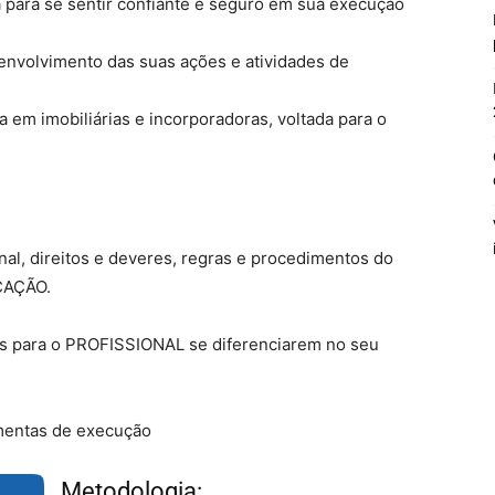
 para se sentir confiante e seguro em sua execução
esenvolvimento das suas ações e atividades de
 em imobiliárias e incorporadoras, voltada para o
onal, direitos e deveres, regras e procedimentos do
CAÇÃO.
is para o PROFISSIONAL se diferenciarem no seu
ramentas de execução
Metodologia:
Virei Corretor E