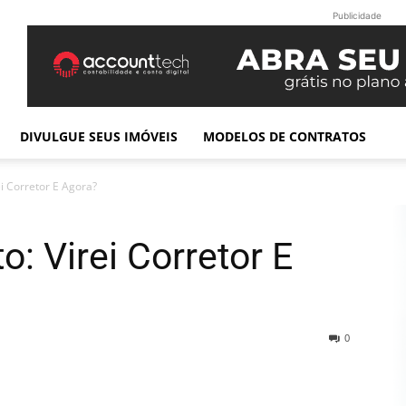
Publicidade
DIVULGUE SEUS IMÓVEIS
MODELOS DE CONTRATOS
i Corretor E Agora?
: Virei Corretor E
0