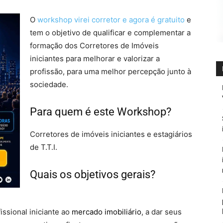
O
workshop virei corretor e agora é gratuito
e
tem o objetivo de qualificar e complementar a
formação dos Corretores de Imóveis
iniciantes para melhorar e valorizar a
profissão, para uma melhor percepção junto à
sociedade.
Para quem é este Workshop?
Corretores de imóveis iniciantes e estagiários
de T.T.I.
Quais os objetivos gerais?
Virei
Corretor E Agora
issional iniciante ao
mercado imobiliário
, a dar seus