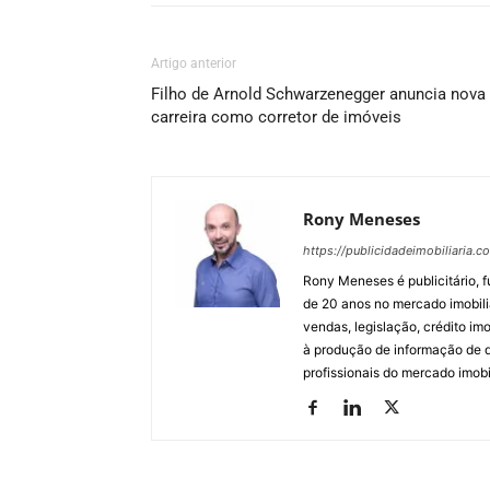
Artigo anterior
Filho de Arnold Schwarzenegger anuncia nova
carreira como corretor de imóveis
Rony Meneses
https://publicidadeimobiliaria.c
Rony Meneses é publicitário, f
de 20 anos no mercado imobili
vendas, legislação, crédito imo
à produção de informação de qu
profissionais do mercado imobil