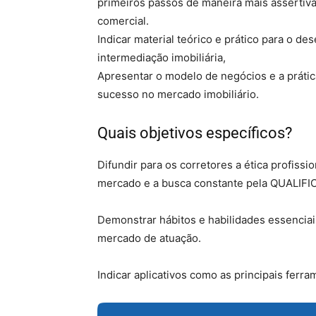
primeiros passos de maneira mais assertiva
comercial.
Indicar material teórico e prático para o d
intermediação imobiliária,
Apresentar o modelo de negócios e a prática
sucesso no mercado imobiliário.
Quais objetivos específicos?
Difundir para os corretores a ética profissi
mercado e a busca constante pela QUALIFI
Demonstrar hábitos e habilidades essencia
mercado de atuação.
Indicar aplicativos como as principais fer