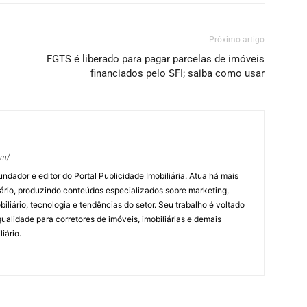
Próximo artigo
FGTS é liberado para pagar parcelas de imóveis
financiados pelo SFI; saiba como usar
om/
undador e editor do Portal Publicidade Imobiliária. Atua há mais
ário, produzindo conteúdos especializados sobre marketing,
biliário, tecnologia e tendências do setor. Seu trabalho é voltado
alidade para corretores de imóveis, imobiliárias e demais
iário.