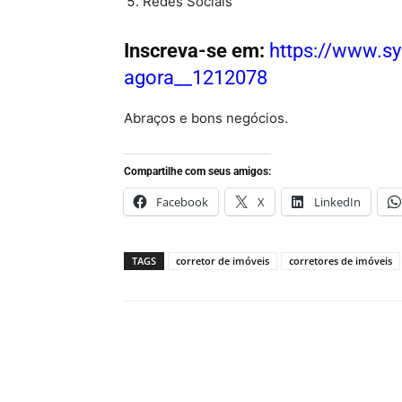
Redes Sociais
Inscreva-se em:
https://www.sy
agora__1212078
Abraços e bons negócios.
Compartilhe com seus amigos:
Facebook
X
LinkedIn
TAGS
corretor de imóveis
corretores de imóveis