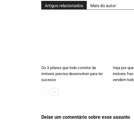
Artigos relacionados
Mais do autor
Os 3 pilares que todo corretor de
Veja por que
imóveis precisa desenvolver para ter
imóveis fra
sucesso
vendem tod
Deixe um comentário sobre esse assunto