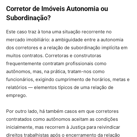
Corretor de Imóveis Autonomia ou
Subordinação?
Este caso traz à tona uma situação recorrente no
mercado imobiliário: a ambiguidade entre a autonomia
dos corretores e a relação de subordinação implícita em
muitos contratos. Corretoras e construtoras
frequentemente contratam profissionais como
autônomos, mas, na prática, tratam-nos como
funcionários, exigindo cumprimento de horários, metas e
relatórios — elementos típicos de uma relação de
emprego.
Por outro lado, há também casos em que corretores
contratados como autônomos aceitam as condições
inicialmente, mas recorrem à Justiça para reivindicar
direitos trabalhistas após o encerramento da relação