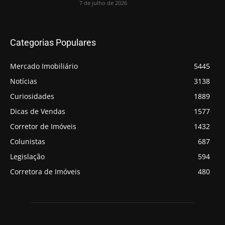
7 de julho de 2026
Categorias Populares
Mercado Imobiliário
5445
Notícias
3138
Curiosidades
1889
Dicas de Vendas
1577
Corretor de Imóveis
1432
Colunistas
687
Legislação
594
Corretora de Imóveis
480