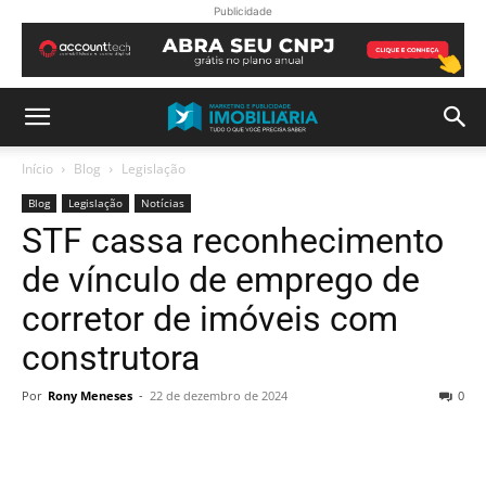
Publicidade
Início
Blog
Legislação
Blog
Legislação
Notícias
STF cassa reconhecimento
de vínculo de emprego de
corretor de imóveis com
construtora
Por
Rony Meneses
-
22 de dezembro de 2024
0