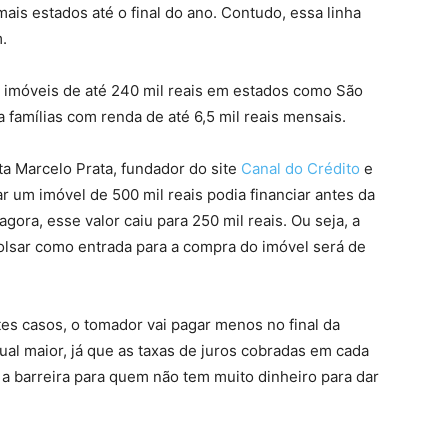
ais estados até o final do ano. Contudo, essa linha
.
 imóveis de até 240 mil reais em estados como São
ra famílias com renda de até 6,5 mil reais mensais.
ta Marcelo Prata, fundador do site
Canal do Crédito
e
r um imóvel de 500 mil reais podia financiar antes da
gora, esse valor caiu para 250 mil reais. Ou seja, a
lsar como entrada para a compra do imóvel será de
es casos, o tomador vai pagar menos no final da
al maior, já que as taxas de juros cobradas em cada
 a barreira para quem não tem muito dinheiro para dar