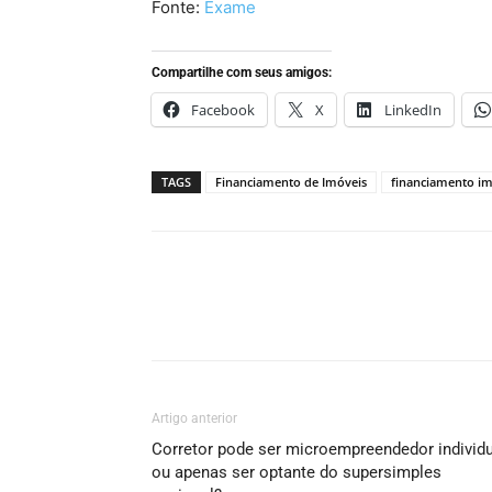
Fonte:
Exame
Compartilhe com seus amigos:
Facebook
X
LinkedIn
TAGS
Financiamento de Imóveis
financiamento im
Artigo anterior
Corretor pode ser microempreendedor individu
ou apenas ser optante do supersimples