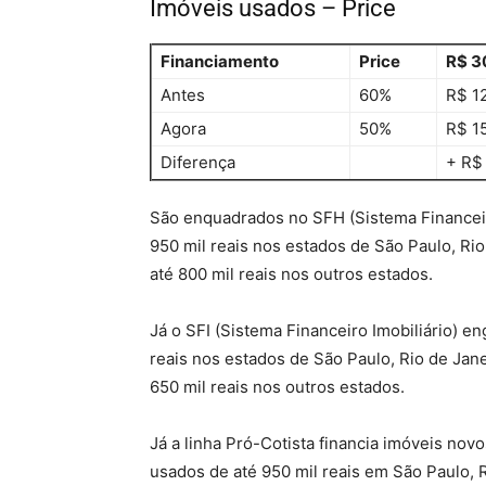
Imóveis usados – Price
Financiamento
Price
R$ 3
Antes
60%
R$ 12
Agora
50%
R$ 15
Diferença
+ R$
São enquadrados no SFH (Sistema Financeir
950 mil reais nos estados de São Paulo, Rio 
até 800 mil reais nos outros estados.
Já o SFI (Sistema Financeiro Imobiliário) e
reais nos estados de São Paulo, Rio de Jane
650 mil reais nos outros estados.
Já a linha Pró-Cotista financia imóveis novo
usados de até 950 mil reais em São Paulo, Ri