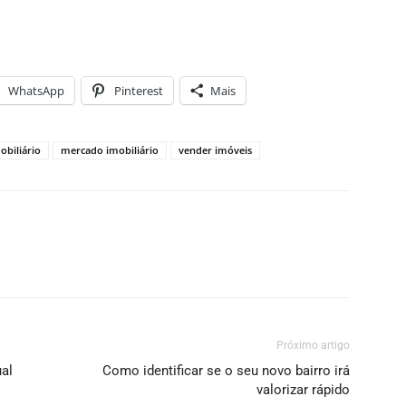
WhatsApp
Pinterest
Mais
obiliário
mercado imobiliário
vender imóveis
Próximo artigo
al
Como identificar se o seu novo bairro irá
valorizar rápido