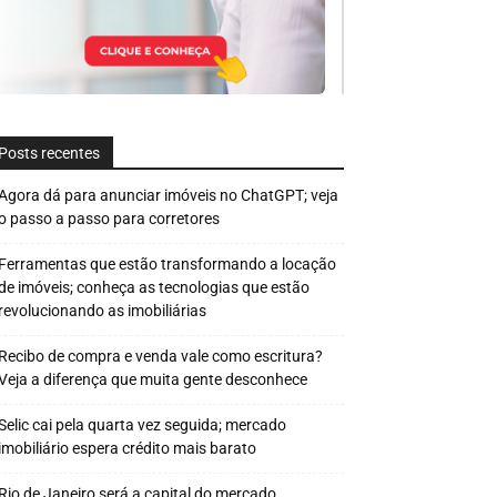
Posts recentes
Agora dá para anunciar imóveis no ChatGPT; veja
o passo a passo para corretores
Ferramentas que estão transformando a locação
de imóveis; conheça as tecnologias que estão
revolucionando as imobiliárias
Recibo de compra e venda vale como escritura?
Veja a diferença que muita gente desconhece
Selic cai pela quarta vez seguida; mercado
imobiliário espera crédito mais barato
Rio de Janeiro será a capital do mercado