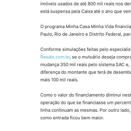
imóveis usados de até 800 mil reais nos dem
está suspensa pela Caixa até o ano que vem
O programa Minha Casa Minha Vida financia
Paulo, Rio de Janeiro e Distrito Federal, pa
Conforme simulações feitas pelo especialis
Resale.com.br
, se o mutuário deseja compra
mudança 350 mil reais pelo sistema SAC e, a
diferença do montante que terá de desembo
mais 100 mil reais.
Como o valor do financiamento diminui nest
operação do que se financiasse um percentu
linha continuam as mesmas. Por outro lado,
como entrada ficou bem maior.