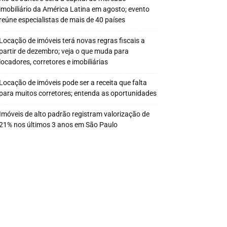
imobiliário da América Latina em agosto; evento
reúne especialistas de mais de 40 países
Locação de imóveis terá novas regras fiscais a
partir de dezembro; veja o que muda para
locadores, corretores e imobiliárias
Locação de imóveis pode ser a receita que falta
para muitos corretores; entenda as oportunidades
Imóveis de alto padrão registram valorização de
21% nos últimos 3 anos em São Paulo