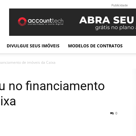
Publicidade
DIVULGUE SEUS IMÓVEIS
MODELOS DE CONTRATOS
nanciamento de imóveis da Caixa
u no financiamento
ixa
0