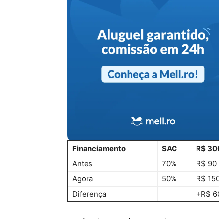
Financiamento
SAC
R$ 300
Antes
70%
R$ 90 
Agora
50%
R$ 150
Diferença
+R$ 60