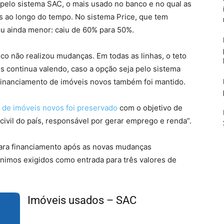
s pelo sistema SAC, o mais usado no banco e no qual as
s ao longo do tempo. No sistema Price, que tem
cou ainda menor: caiu de 60% para 50%.
o não realizou mudanças. Em todas as linhas, o teto
 continua valendo, caso a opção seja pelo sistema
 financiamento de imóveis novos também foi mantido.
 de imóveis novos foi preservado
com o objetivo de
civil do país, responsável por gerar emprego e renda”.
 para financiamento após as novas mudanças
ínimos exigidos como entrada para três valores de
Imóveis usados – SAC