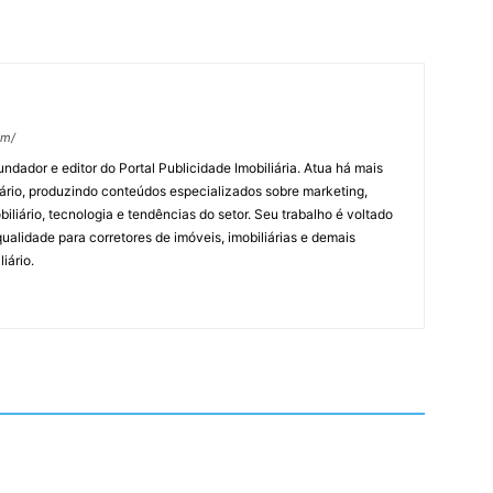
om/
undador e editor do Portal Publicidade Imobiliária. Atua há mais
ário, produzindo conteúdos especializados sobre marketing,
biliário, tecnologia e tendências do setor. Seu trabalho é voltado
alidade para corretores de imóveis, imobiliárias e demais
iário.