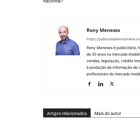
nacional?
Rony Meneses
https://publicidadeimobiliaria.c
Rony Meneses é publicitário, f
de 20 anos no mercado imobili
vendas, legislação, crédito imo
à produção de informação de qu
profissionais do mercado imobil
Artigos relacionados
Mais do autor