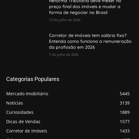
Reforma Tributária deve mexer no
preço final dos imóveis e mudar a
forma de negociar no Brasil
13 de julho de 2026
Corretor de imóveis tem salário fixo?
Entenda como funciona a remuneração
da profissão em 2026
7 de julho de 2026
Categorias Populares
Mercado Imobiliário
5445
Notícias
3139
Curiosidades
1889
Dicas de Vendas
1577
Corretor de Imóveis
1433