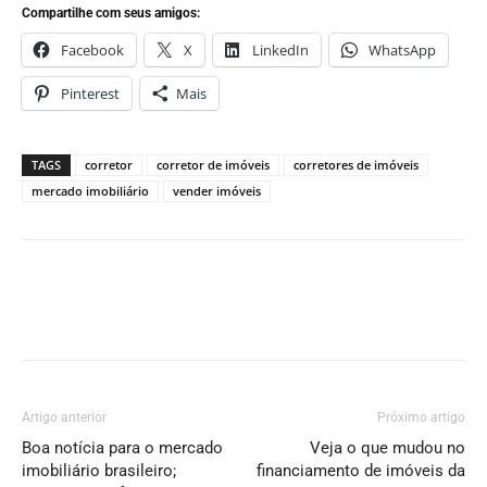
Compartilhe com seus amigos:
Facebook
X
LinkedIn
WhatsApp
Pinterest
Mais
TAGS
corretor
corretor de imóveis
corretores de imóveis
mercado imobiliário
vender imóveis
Artigo anterior
Próximo artigo
Boa notícia para o mercado
Veja o que mudou no
imobiliário brasileiro;
financiamento de imóveis da