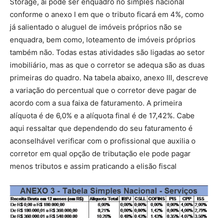
Storage, aí pode ser enquadro no simples nacional
conforme o anexo I em que o tributo ficará em 4%, como
já salientado o aluguel de imóveis próprios não se
enquadra, bem como, loteamento de imóveis próprios
também não. Todas estas atividades são ligadas ao setor
imobiliário, mas as que o corretor se adequa são as duas
primeiras do quadro. Na tabela abaixo, anexo III, descreve
a variação do percentual que o corretor deve pagar de
acordo com a sua faixa de faturamento. A primeira
alíquota é de 6,0% e a alíquota final é de 17,42%. Cabe
aqui ressaltar que dependendo do seu faturamento é
aconselhável verificar com o profissional que auxilia o
corretor em qual opção de tributação ele pode pagar
menos tributos e assim praticando a elisão fiscal