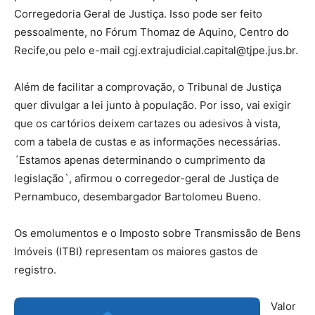
Corregedoria Geral de Justiça. Isso pode ser feito
pessoalmente, no Fórum Thomaz de Aquino, Centro do
Recife,ou pelo e-mail
cgj.extrajudicial.capital@tjpe.jus.br
.
Além de facilitar a comprovação, o Tribunal de Justiça
quer divulgar a lei junto à população. Por isso, vai exigir
que os cartórios deixem cartazes ou adesivos à vista,
com a tabela de custas e as informações necessárias.
´Estamos apenas determinando o cumprimento da
legislação`, afirmou o corregedor-geral de Justiça de
Pernambuco, desembargador Bartolomeu Bueno.
Os emolumentos e o Imposto sobre Transmissão de Bens
Imóveis (ITBI) representam os maiores gastos de
registro.
Valor