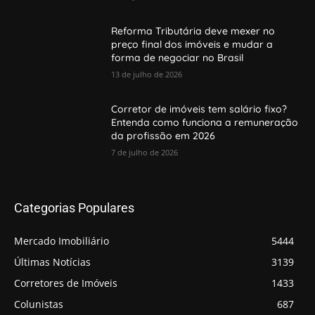
Reforma Tributária deve mexer no
preço final dos imóveis e mudar a
forma de negociar no Brasil
13 de julho de 2026
Corretor de imóveis tem salário fixo?
Entenda como funciona a remuneração
da profissão em 2026
7 de julho de 2026
Categorias Populares
Mercado Imobiliário
5444
Últimas Notícias
3139
Corretores de Imóveis
1433
Colunistas
687