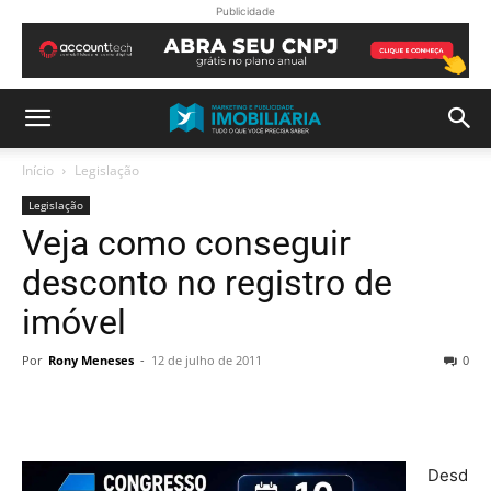
Publicidade
Início
Legislação
Legislação
Veja como conseguir
desconto no registro de
imóvel
Por
Rony Meneses
-
12 de julho de 2011
0
Desd