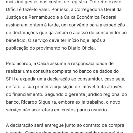
mais indigestas nos custos de registro. O direito existe.
Difícil é fazê-lo valer. Por isso, a Corregedoria Geral da
Justiça de Pernambuco e a Caixa Econômica Federal
assinaram, ontem à tarde, um convênio para a expedição
de declarações que garantam o acesso do consumidor ao
benefício. O serviço deve ter início hoje, após a
publicação do provimento no Diário Oficial.
Pelo acordo, a Caixa assume a responsabilidade de
realizar uma consulta completa no banco de dados do
SFH e expedir uma declaração ao consumidor, caso seja,
de fato, a sua primeira aquisição de imóvel feita através
do financiamento. Segundo o gerente jurídico regional do
banco, Ricardo Siqueira, embora exija trabalho, o novo
serviço não acarretará em custos para o usuário.
A declaração será entregue junto ao contrato de compra
e venda. Com os documentos, o consumidor poderá dar