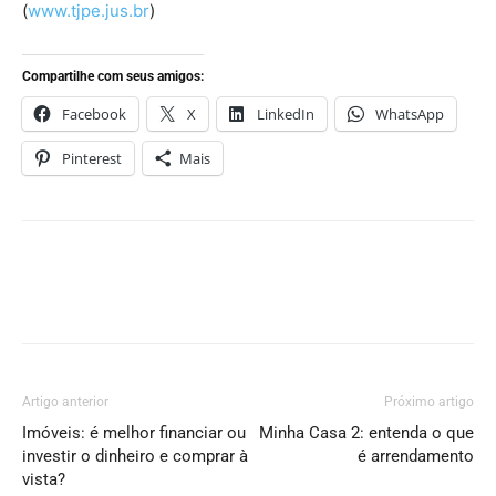
(
www.tjpe.jus.br
)
Compartilhe com seus amigos:
Facebook
X
LinkedIn
WhatsApp
Pinterest
Mais
Artigo anterior
Próximo artigo
Imóveis: é melhor financiar ou
Minha Casa 2: entenda o que
investir o dinheiro e comprar à
é arrendamento
vista?