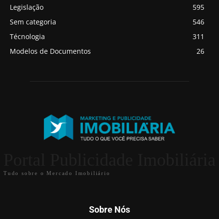
Legislação
595
Sem categoria
546
Técnologia
311
Modelos de Documentos
26
Portal Publicidade Imobiliária
Tudo sobre o Mercado Imobiliário
Sobre Nós