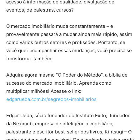
acesso à informação de qualidade, divulgação de
eventos, de palestras, cursos?
O mercado imobiliário muda constantemente – e
provavelmente passará a mudar ainda mais rápido, assim
como vários outros setores e profissões. Portanto, se
você quer acompanhar essas mudanças, você precisa se
transformar também.
Adquira agora mesmo “O Poder do Método”, a bíblia de
sucesso do mercado imobiliário. Aprenda como
multiplicar milhões! Acesse o link:
edgarueda.com.br/segredos-imobiliarios
Edgar Ueda, sócio fundador do Instituto Êxito, fundador
da Neximob, empresa de inteligência imobiliária,
palestrante e escritor best-seller dos livros, Kintsugi – O
poder de dar a volta por cima, Desvendando a caixa-preta