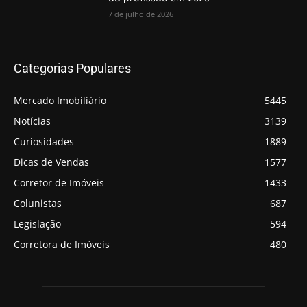
7 de julho de 2026
Categorias Populares
Mercado Imobiliário
5445
Notícias
3139
Curiosidades
1889
Dicas de Vendas
1577
Corretor de Imóveis
1433
Colunistas
687
Legislação
594
Corretora de Imóveis
480