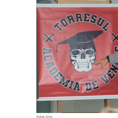
Sidnei Silva