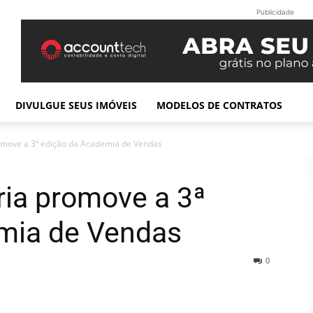
Publicidade
DIVULGUE SEUS IMÓVEIS
MODELOS DE CONTRATOS
romove a 3ª edição da Academia de Vendas
ária promove a 3ª
mia de Vendas
0