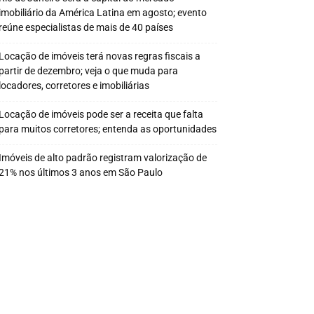
imobiliário da América Latina em agosto; evento
reúne especialistas de mais de 40 países
Locação de imóveis terá novas regras fiscais a
partir de dezembro; veja o que muda para
locadores, corretores e imobiliárias
Locação de imóveis pode ser a receita que falta
para muitos corretores; entenda as oportunidades
Imóveis de alto padrão registram valorização de
21% nos últimos 3 anos em São Paulo