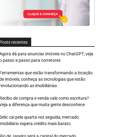
Posts recentes
Agora dá para anunciar imóveis no ChatGPT; veja
o passo a passo para corretores
Ferramentas que estão transformando a locação
de imóveis; conheça as tecnologias que estão
revolucionando as imobiliárias
Recibo de compra e venda vale como escritura?
Veja a diferença que muita gente desconhece
Selic cai pela quarta vez seguida; mercado
imobiliário espera crédito mais barato
Rio de Janeiro será a capital do mercado