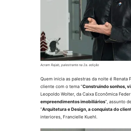
Acram Rajab, palestrante na 2a. edição
Quem inicia as palestras da noite é Renata 
cliente com o tema “
Construindo sonhos, vi
Leopoldo Wolter, da Caixa Econômica Federa
empreendimentos imobiliários
”, assunto d
“
Arquitetura e Design, a conquista do clien
interiores, Francielle Kuehl.