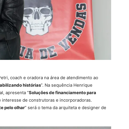
Petri, coach e oradora na área de atendimento ao
abilizando histórias
”. Na sequência Henrique
l, apresenta “
Soluções de financiamento para
e interesse de construtoras e incorporadoras.
te pelo olhar
” será o tema da arquiteta e designer de