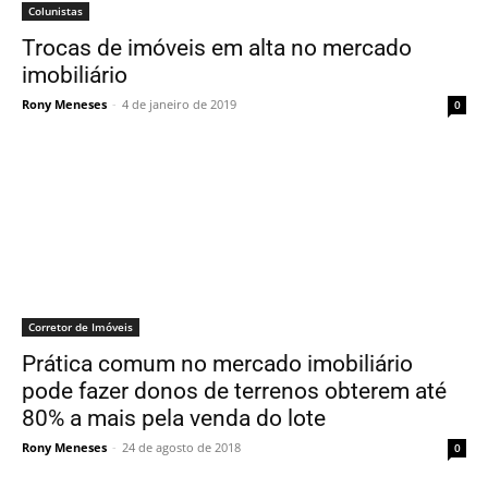
Colunistas
Trocas de imóveis em alta no mercado
imobiliário
Rony Meneses
-
4 de janeiro de 2019
0
Corretor de Imóveis
Prática comum no mercado imobiliário
pode fazer donos de terrenos obterem até
80% a mais pela venda do lote
Rony Meneses
-
24 de agosto de 2018
0