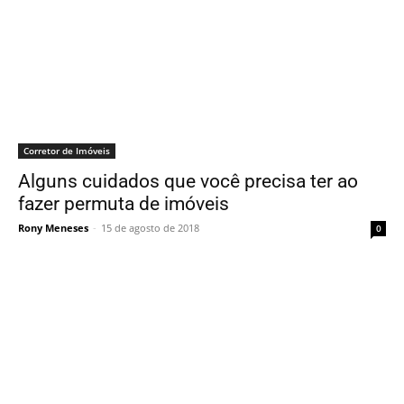
Corretor de Imóveis
Alguns cuidados que você precisa ter ao
fazer permuta de imóveis
Rony Meneses
-
15 de agosto de 2018
0