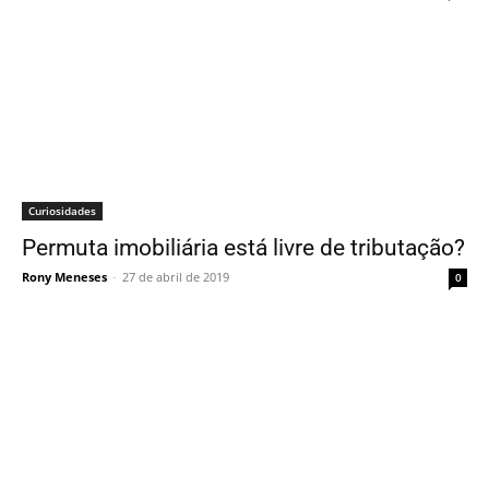
Curiosidades
Permuta imobiliária está livre de tributação?
Rony Meneses
-
27 de abril de 2019
0