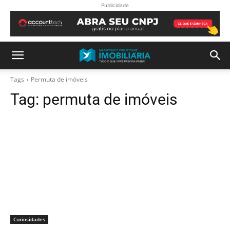
Publicidade
Tags
Permuta de imóveis
Tag:
permuta de imóveis
Curiosidades