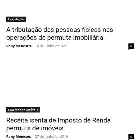
Legislação
A tributação das pessoas físicas nas
operações de permuta imobiliária
Rony Meneses
-
14 de junho de 2021
0
Corretor de Imóveis
Receita isenta de Imposto de Renda
permuta de imóveis
Rony Meneses
-
27 de junho de 2019
0