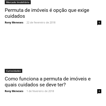
Mercado Imobiliário
Permuta de imóveis é opção que exige
cuidados
Rony Meneses
-
22 de fevereiro de 2018
0
Curiosidades
Como funciona a permuta de imóveis e
quais cuidados se deve ter?
Rony Meneses
-
1 de fevereiro de 2018
0