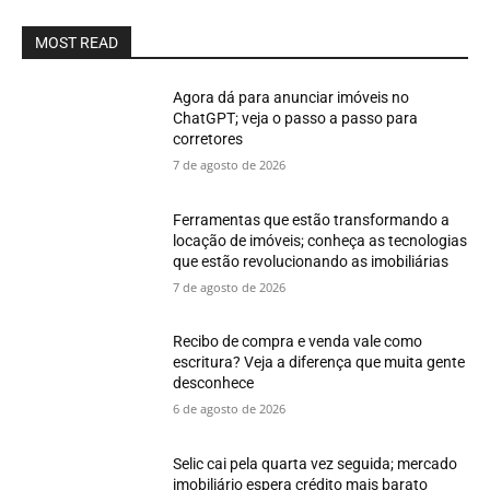
MOST READ
Agora dá para anunciar imóveis no
ChatGPT; veja o passo a passo para
corretores
7 de agosto de 2026
Ferramentas que estão transformando a
locação de imóveis; conheça as tecnologias
que estão revolucionando as imobiliárias
7 de agosto de 2026
Recibo de compra e venda vale como
escritura? Veja a diferença que muita gente
desconhece
6 de agosto de 2026
Selic cai pela quarta vez seguida; mercado
imobiliário espera crédito mais barato