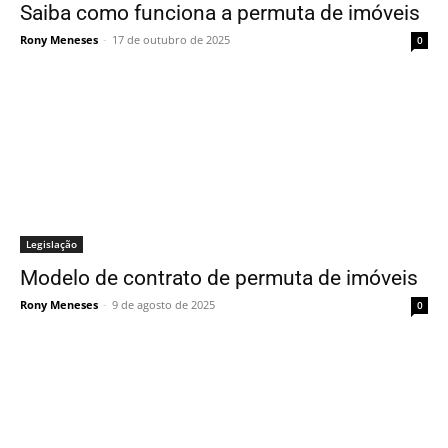
Saiba como funciona a permuta de imóveis
Rony Meneses
-
17 de outubro de 2025
0
Legislação
Modelo de contrato de permuta de imóveis
Rony Meneses
-
9 de agosto de 2025
0