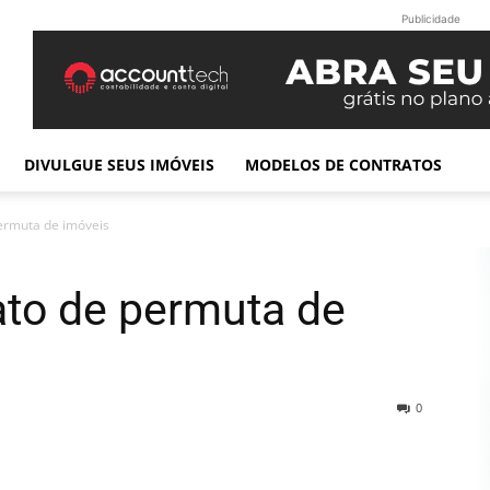
Publicidade
DIVULGUE SEUS IMÓVEIS
MODELOS DE CONTRATOS
ermuta de imóveis
ato de permuta de
0