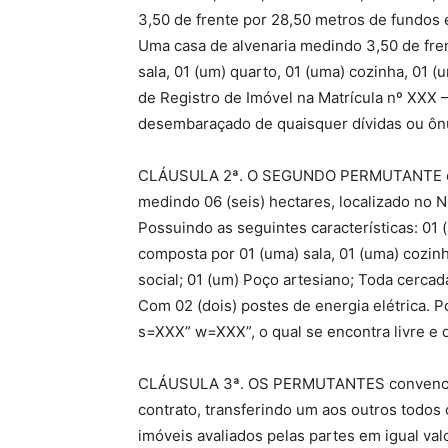
3,50 de frente por 28,50 metros de fundos 
Uma casa de alvenaria medindo 3,50 de fre
sala, 01 (um) quarto, 01 (uma) cozinha, 01 
de Registro de Imóvel na Matrícula nº XXX –
desembaraçado de quaisquer dívidas ou ôn
CLÁUSULA 2ª. O SEGUNDO PERMUTANTE é pro
medindo 06 (seis) hectares, localizado no 
Possuindo as seguintes características: 01
composta por 01 (uma) sala, 01 (uma) cozinh
social; 01 (um) Poço artesiano; Toda cerca
Com 02 (dois) postes de energia elétrica. 
s=XXX” w=XXX”, o qual se encontra livre e
CLÁUSULA 3ª. OS PERMUTANTES convencio
contrato, transferindo um aos outros todos 
imóveis avaliados pelas partes em igual val