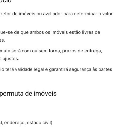
ócio
retor de imóveis ou avaliador para determinar o valor
que-se de que ambos os imóveis estão livres de
es.
rmuta será com ou sem torna, prazos de entrega,
 ajustes.
o terá validade legal e garantirá segurança às partes
 permuta de imóveis
, endereço, estado civil)