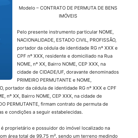
Modelo – CONTRATO DE PERMUTA DE BENS
IMÓVEIS
Pelo presente instrumento particular NOME,
NACIONALIDADE, ESTADO CIVIL, PROFISSÃO,
portador da cédula de identidade RG nº XXX e
CPF nº XXX, residente e domiciliado na Rua
NOME, nº XX, Bairro NOME, CEP XXX, na
cidade de CIDADE/UF, doravante denominados
PRIMEIRO PERMUTANTE e NOME,
 portador da cédula de identidade RG nº XXX e CPF
ME, nº XX, Bairro NOME, CEP XXX, na cidade de
DO PERMUTANTE, firmam contrato de permuta de
as e condições a seguir estabelecidas.
roprietário e possuidor do imóvel localizado na
om área total de 99,75 m², sendo um terreno medindo