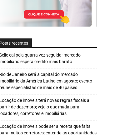
Posts recentes
Selic cai pela quarta vez seguida; mercado
imobiliário espera crédito mais barato
Rio de Janeiro será a capital do mercado
imobiliário da América Latina em agosto; evento
reúne especialistas de mais de 40 países
Locação de imóveis terá novas regras fiscais a
partir de dezembro; veja o que muda para
locadores, corretores e imobiliárias
Locação de imóveis pode ser a receita que falta
para muitos corretores; entenda as oportunidades