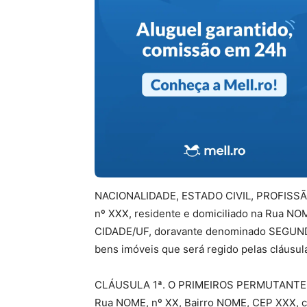
NACIONALIDADE, ESTADO CIVIL, PROFISSÃO,
nº XXX, residente e domiciliado na Rua NO
CIDADE/UF, doravante denominado SEGUN
bens imóveis que será regido pelas cláusul
CLÁUSULA 1ª. O PRIMEIROS PERMUTANTE é p
Rua NOME, nº XX, Bairro NOME, CEP XXX, c