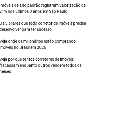
Imóveis de alto padrão registram valorização de
21% nos últimos 3 anos em São Paulo
Os 3 pilares que todo corretor de imóveis precisa
desenvolver para ter sucesso
Veja onde os milionários estão comprando
imóveis no Brasil em 2026
Veja por que tantos corretores de imóveis
fracassam enquanto outros vendem todos os
meses