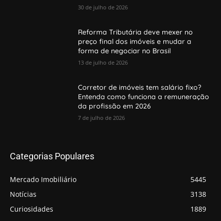
30 de julho de 2026
Reforma Tributária deve mexer no
preço final dos imóveis e mudar a
forma de negociar no Brasil
13 de julho de 2026
Corretor de imóveis tem salário fixo?
Entenda como funciona a remuneração
da profissão em 2026
7 de julho de 2026
Categorias Populares
Mercado Imobiliário
5445
Notícias
3138
Curiosidades
1889