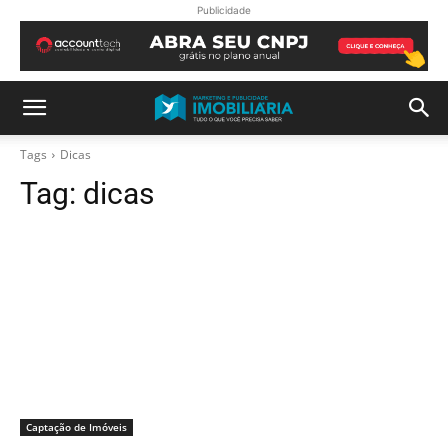
Publicidade
Tags
Dicas
Tag:
dicas
Captação de Imóveis