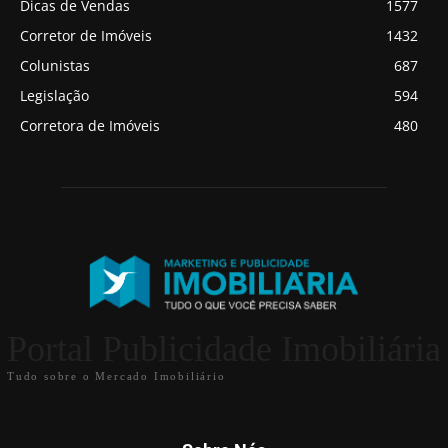
Dicas de Vendas
1577
Corretor de Imóveis
1432
Colunistas
687
Legislação
594
Corretora de Imóveis
480
Portal Publicidade Imobiliária
Tudo sobre o Mercado Imobiliário