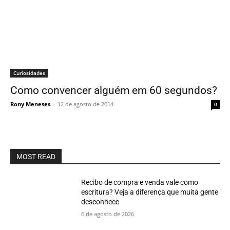
Curiosidades
Como convencer alguém em 60 segundos?
Rony Meneses
-
12 de agosto de 2014
0
MOST READ
Recibo de compra e venda vale como
escritura? Veja a diferença que muita gente
desconhece
6 de agosto de 2026