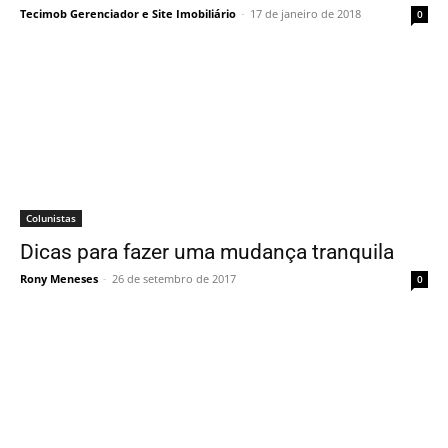
Tecimob Gerenciador e Site Imobiliário
-
17 de janeiro de 2018
0
Colunistas
Dicas para fazer uma mudança tranquila
Rony Meneses
-
26 de setembro de 2017
0