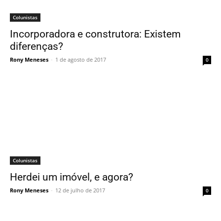
Colunistas
Incorporadora e construtora: Existem
diferenças?
Rony Meneses
-
1 de agosto de 2017
0
Colunistas
Herdei um imóvel, e agora?
Rony Meneses
-
12 de julho de 2017
0