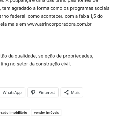
l. A poupança é uma das principais fontes de
o, tem agradado a forma como os programas sociais
rno federal, como aconteceu com a faixa 1,5 do
Leia mais em www.atrincorporadora.com.br
tão da qualidade, seleção de propriedades,
ing no setor da construção civil.
WhatsApp
Pinterest
Mais
cado imobiliário
vender imóveis