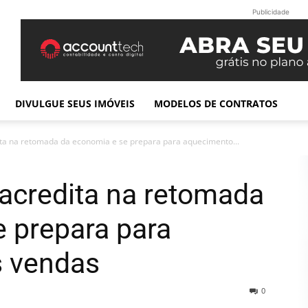
Publicidade
DIVULGUE SEUS IMÓVEIS
MODELOS DE CONTRATOS
dita na retomada da economia e se prepara para aquecimento...
o acredita na retomada
 prepara para
s vendas
0