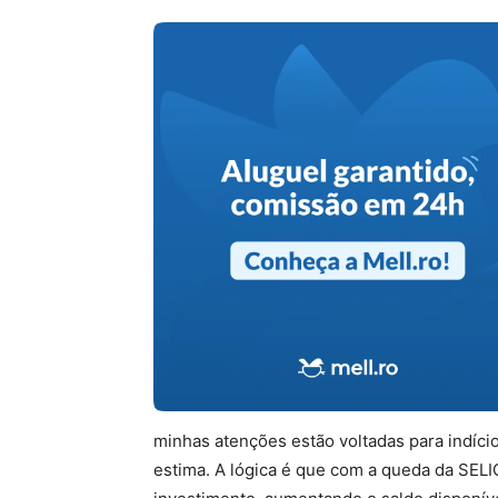
minhas atenções estão voltadas para indíci
estima. A lógica é que com a queda da SEL