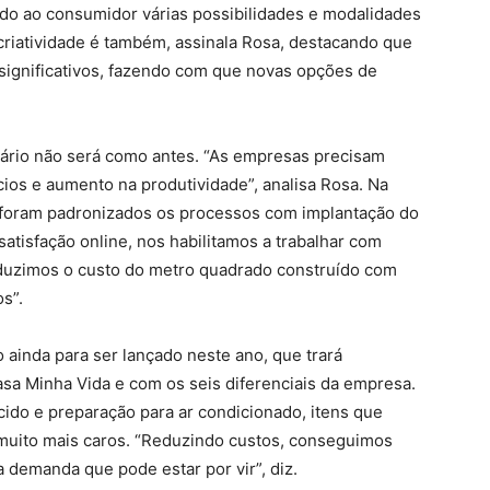
ndo ao consumidor várias possibilidades e modalidades
riatividade é também, assinala Rosa, destacando que
significativos, fazendo com que novas opções de
rio não será como antes. “As empresas precisam
ios e aumento na produtividade”, analisa Rosa. Na
 foram padronizados os processos com implantação do
atisfação online, nos habilitamos a trabalhar com
reduzimos o custo do metro quadrado construído com
s”.
o ainda para ser lançado neste ano, que trará
a Minha Vida e com os seis diferenciais da empresa.
cido e preparação para ar condicionado, itens que
uito mais caros. “Reduzindo custos, conseguimos
demanda que pode estar por vir”, diz.