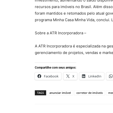
investimento, aumentando o saldo disponíve
recursos para imóveis no Brasil. Além diss
foram mantidos e retomados pelo atual gove
programa Minha Casa Minha Vida, conclui. 
Sobre a ATR Incorporadora –
A ATR Incorporadora é especializada na ges
gerenciamento de projetos, vendas e market
Compartilhe com seus amigos:
Facebook
X
LinkedIn
TAGS
anunciar imóvel
corretor de imóveis
mer