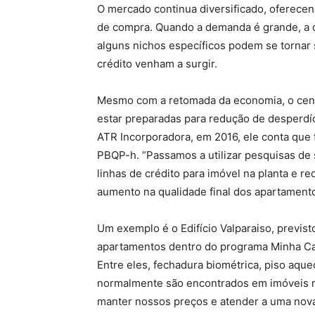
O mercado continua diversificado, oferece
de compra. Quando a demanda é grande, a c
alguns nichos específicos podem se tornar 
crédito venham a surgir.
Mesmo com a retomada da economia, o cená
estar preparadas para redução de desperdíc
ATR Incorporadora, em 2016, ele conta que
PBQP-h. “Passamos a utilizar pesquisas de s
linhas de crédito para imóvel na planta e 
aumento na qualidade final dos apartamento
Um exemplo é o Edifício Valparaiso, previst
apartamentos dentro do programa Minha Cas
Entre eles, fechadura biométrica, piso aque
normalmente são encontrados em imóveis m
manter nossos preços e atender a uma nova 