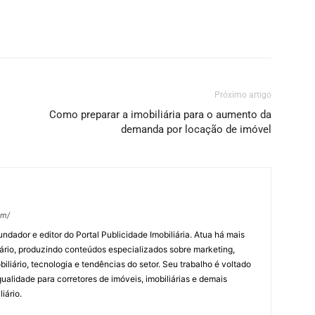
Próximo artigo
Como preparar a imobiliária para o aumento da
demanda por locação de imóvel
om/
undador e editor do Portal Publicidade Imobiliária. Atua há mais
ário, produzindo conteúdos especializados sobre marketing,
biliário, tecnologia e tendências do setor. Seu trabalho é voltado
alidade para corretores de imóveis, imobiliárias e demais
iário.