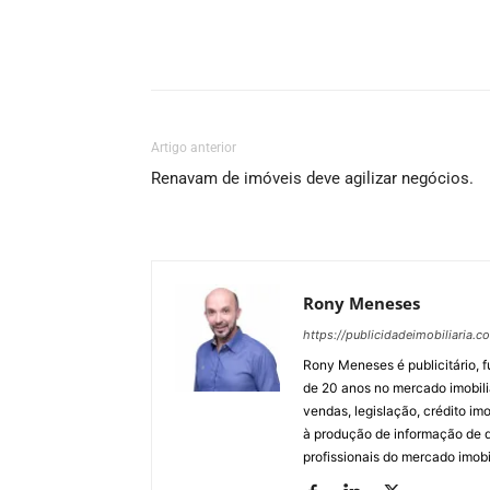
Artigo anterior
Renavam de imóveis deve agilizar negócios.
Rony Meneses
https://publicidadeimobiliaria.c
Rony Meneses é publicitário, f
de 20 anos no mercado imobili
vendas, legislação, crédito imo
à produção de informação de qu
profissionais do mercado imobil