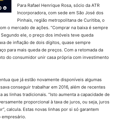
Para Rafael Henrique Rosa, sócio da ATR
Incorporadora, com sede em São José dos
Pinhais, região metropolitana de Curitiba, o
com o mercado de ações. “Comprar na baixa é sempre
 Segundo ele, o preço dos imóveis teve queda
axa de inflação de dois dígitos, quase sempre
paço para mais queda de preços. Com a retomada da
to do consumidor unir casa própria com investimento
centua que já estão novamente disponíveis algumas
sava conseguir trabalhar em 2016, além de recentes
a as linhas tradicionais. “Isto aumenta a capacidade de
samente proporcional à taxa de juros, ou seja, juros
, calcula. Estas novas linhas por si só garantem
o empresário.