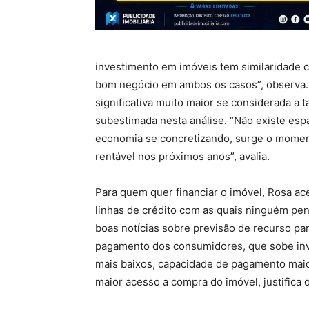
investimento em imóveis tem similaridade 
bom negócio em ambos os casos”, observa.
significativa muito maior se considerada a t
subestimada nesta análise. “Não existe es
economia se concretizando, surge o momen
rentável nos próximos anos”, avalia.
Para quem quer financiar o imóvel, Rosa a
linhas de crédito com as quais ninguém pen
boas notícias sobre previsão de recurso par
pagamento dos consumidores, que sobe inver
mais baixos, capacidade de pagamento maior”
maior acesso a compra do imóvel, justifica 