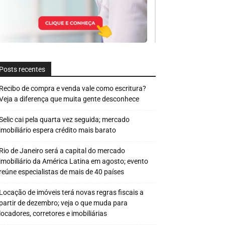
Posts recentes
Recibo de compra e venda vale como escritura?
Veja a diferença que muita gente desconhece
Selic cai pela quarta vez seguida; mercado
imobiliário espera crédito mais barato
Rio de Janeiro será a capital do mercado
imobiliário da América Latina em agosto; evento
reúne especialistas de mais de 40 países
Locação de imóveis terá novas regras fiscais a
partir de dezembro; veja o que muda para
locadores, corretores e imobiliárias