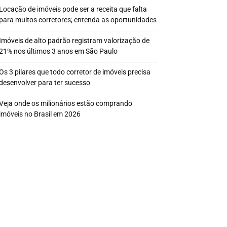
Locação de imóveis pode ser a receita que falta
para muitos corretores; entenda as oportunidades
Imóveis de alto padrão registram valorização de
21% nos últimos 3 anos em São Paulo
Os 3 pilares que todo corretor de imóveis precisa
desenvolver para ter sucesso
Veja onde os milionários estão comprando
imóveis no Brasil em 2026