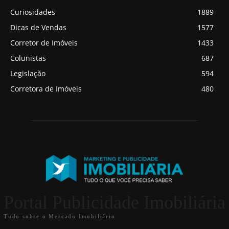
Curiosidades
1889
Dicas de Vendas
1577
Corretor de Imóveis
1433
Colunistas
687
Legislação
594
Corretora de Imóveis
480
Portal Publicidade Imobiliária
Tudo sobre o Mercado Imobiliário