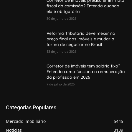
Corretor de imóveis precisa emitir nota
fiscal da comissão? Entenda quando
ela é obrigatória
30 de julho de 2026
Reforma Tributária deve mexer no
preço final dos imóveis e mudar a
forma de negociar no Brasil
13 de julho de 2026
Corretor de imóveis tem salário fixo?
Entenda como funciona a remuneração
da profissão em 2026
7 de julho de 2026
Categorias Populares
Mercado Imobiliário
5445
Notícias
3139