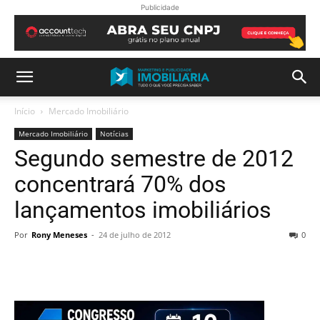
Publicidade
Início
Mercado Imobiliário
Mercado Imobiliário
Notícias
Segundo semestre de 2012
concentrará 70% dos
lançamentos imobiliários
Por
Rony Meneses
-
24 de julho de 2012
0