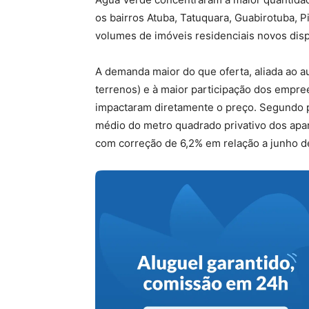
os bairros Atuba, Tatuquara, Guabirotuba,
volumes de imóveis residenciais novos disp
A demanda maior do que oferta, aliada ao 
terrenos) e à maior participação dos empre
impactaram diretamente o preço. Segundo 
médio do metro quadrado privativo dos apa
com correção de 6,2% em relação a junho d