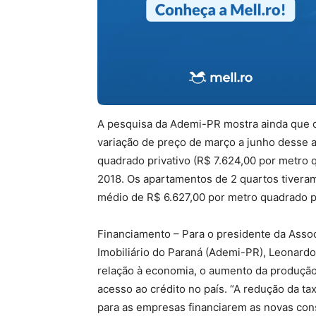
A pesquisa da Ademi-PR mostra ainda que 
variação de preço de março a junho desse a
quadrado privativo (R$ 7.624,00 por metr
2018. Os apartamentos de 2 quartos tivera
médio de R$ 6.627,00 por metro quadrado pr
Financiamento – Para o presidente da Ass
Imobiliário do Paraná (Ademi-PR), Leonardo
relação à economia, o aumento da produção 
acesso ao crédito no país. “A redução da t
para as empresas financiarem as novas con