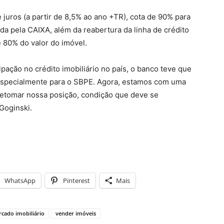
juros (a partir de 8,5% ao ano +TR), cota de 90% para
da pela CAIXA, além da reabertura da linha de crédito
é 80% do valor do imóvel.
pação no crédito imobiliário no país, o banco teve que
, especialmente para o SBPE. Agora, estamos com uma
 retomar nossa posição, condição que deve se
 Goginski.
WhatsApp
Pinterest
Mais
cado imobiliário
vender imóveis