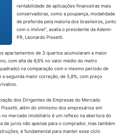
rentabilidade de aplicações financeiras mais
conservadoras, como a poupança, modalidade
de preferida pela maioria dos brasileiros, junto
com o imóvel”, avalia o presidente da Ademi-
PR, Leonardo Pissetti.
os apartamentos de 3 quartos acumularam a maior
no, com alta de 6,6% no valor médio do metro
o quadrado) na comparação com o mesmo período de
m a segunda maior correção, de 5,8%, com preço
ivativo.
ociação dos Dirigentes de Empresas do Mercado
 Pissetti, além do otimismo dos empresários em
no mercado imobiliário é um reflexo na abertura do
axa de juros não apenas para o comprador, mas também
struções, é fundamental para manter esse ciclo