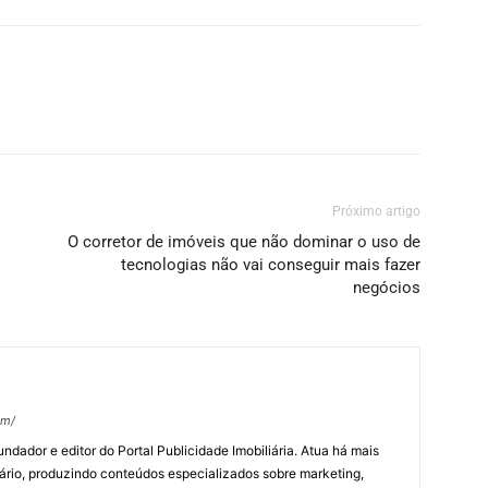
Próximo artigo
O corretor de imóveis que não dominar o uso de
tecnologias não vai conseguir mais fazer
negócios
om/
undador e editor do Portal Publicidade Imobiliária. Atua há mais
ário, produzindo conteúdos especializados sobre marketing,