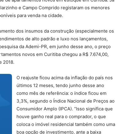
 Pilarzinho e Campo Comprido registaram os menores
oníveis para venda na cidade.
aumento dos insumos da construção (especialmente os
endimentos de alto padrão e luxo nos lançamentos,
pesquisa da Ademi-PR, em junho desse ano, o preço
rtamentos novos em Curitiba chegou a R$ 7.674,00,
e 2018.
O reajuste ficou acima da inflação do país nos
últimos 12 meses, tendo junho desse ano
como mês de referência: o índice ficou em
3,3%, segundo o Índice Nacional de Preços ao
Consumidor Amplo (IPCA). “Isso significa que
houve ganho real para o comprador, o que
coloca o imóvel residencial também como uma
boa opção de investimento, ante a baixa