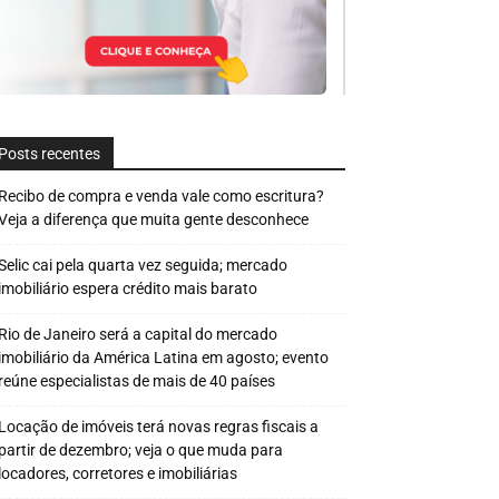
Posts recentes
Recibo de compra e venda vale como escritura?
Veja a diferença que muita gente desconhece
Selic cai pela quarta vez seguida; mercado
imobiliário espera crédito mais barato
Rio de Janeiro será a capital do mercado
imobiliário da América Latina em agosto; evento
reúne especialistas de mais de 40 países
Locação de imóveis terá novas regras fiscais a
partir de dezembro; veja o que muda para
locadores, corretores e imobiliárias