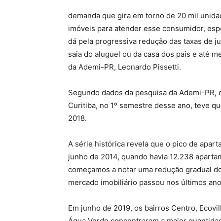
demanda que gira em torno de 20 mil unida
imóveis para atender esse consumidor, esp
dá pela progressiva redução das taxas de ju
saia do aluguel ou da casa dos pais e até m
da Ademi-PR, Leonardo Pissetti.
Segundo dados da pesquisa da Ademi-PR, 
Curitiba, no 1º semestre desse ano, teve
2018.
A série histórica revela que o pico de apa
junho de 2014, quando havia 12.238 apartame
começamos a notar uma redução gradual do 
mercado imobiliário passou nos últimos anos
Em junho de 2019, os bairros Centro, Ecovill
Água Verde concentraram a maior quantida