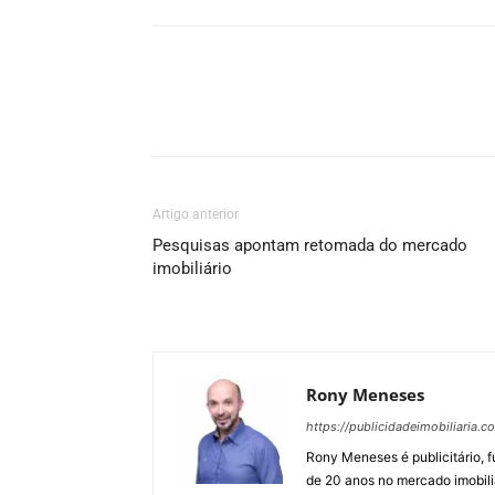
Artigo anterior
Pesquisas apontam retomada do mercado
imobiliário
Rony Meneses
https://publicidadeimobiliaria.c
Rony Meneses é publicitário, f
de 20 anos no mercado imobili