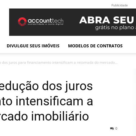
Publicidade
DIVULGUE SEUS IMÓVEIS
MODELOS DE CONTRATOS
dos juros para financiamento intensificam a retomada do mercado...
edução dos juros
to intensificam a
cado imobiliário
0