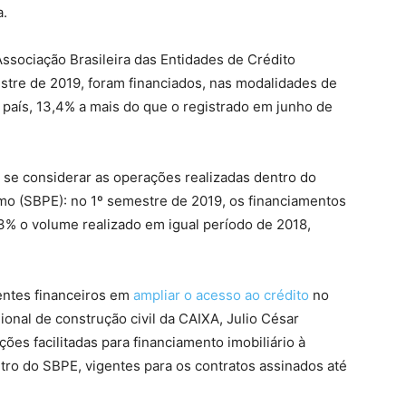
a.
ssociação Brasileira das Entidades de Crédito
estre de 2019, foram financiados, nas modalidades de
 país, 13,4% a mais do que o registrado em junho de
a se considerar as operações realizadas dentro do
mo (SBPE): no 1º semestre de 2019, os financiamentos
% o volume realizado em igual período de 2018,
entes financeiros em
ampliar o acesso ao crédito
no
onal de construção civil da CAIXA, Julio César
ões facilitadas para financiamento imobiliário à
ntro do SBPE, vigentes para os contratos assinados até