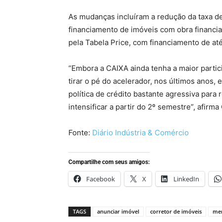
As mudanças incluíram a redução da taxa de 
financiamento de imóveis com obra financia
pela Tabela Price, com financiamento de at
“Embora a CAIXA ainda tenha a maior partici
tirar o pé do acelerador, nos últimos anos
política de crédito bastante agressiva para
intensificar a partir do 2º semestre”, afirma
Fonte:
Diário Indústria & Comércio
Compartilhe com seus amigos:
Facebook
X
LinkedIn
TAGS
anunciar imóvel
corretor de imóveis
mer