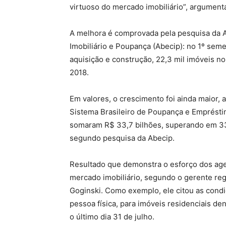
virtuoso do mercado imobiliário”, argument
A melhora é comprovada pela pesquisa da A
Imobiliário e Poupança (Abecip): no 1º sem
aquisição e construção, 22,3 mil imóveis no
2018.
Em valores, o crescimento foi ainda maior, 
Sistema Brasileiro de Poupança e Emprésti
somaram R$ 33,7 bilhões, superando em 33
segundo pesquisa da Abecip.
Resultado que demonstra o esforço dos ag
mercado imobiliário, segundo o gerente regi
Goginski. Como exemplo, ele citou as condiç
pessoa física, para imóveis residenciais de
o último dia 31 de julho.