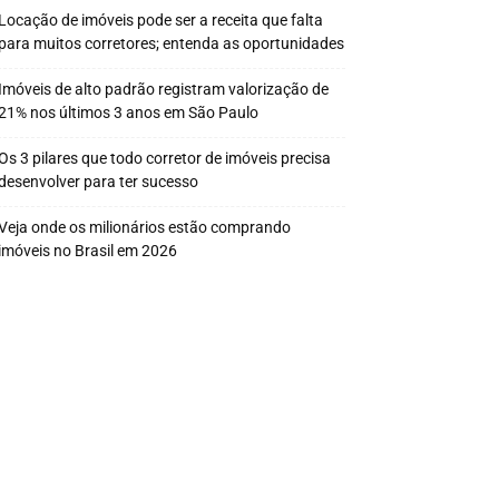
Locação de imóveis pode ser a receita que falta
para muitos corretores; entenda as oportunidades
Imóveis de alto padrão registram valorização de
21% nos últimos 3 anos em São Paulo
Os 3 pilares que todo corretor de imóveis precisa
desenvolver para ter sucesso
Veja onde os milionários estão comprando
imóveis no Brasil em 2026