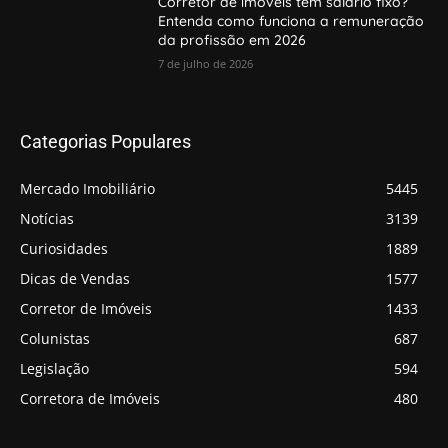
Corretor de imóveis tem salário fixo?
Entenda como funciona a remuneração
da profissão em 2026
7 de julho de 2026
Categorias Populares
Mercado Imobiliário
5445
Notícias
3139
Curiosidades
1889
Dicas de Vendas
1577
Corretor de Imóveis
1433
Colunistas
687
Legislação
594
Corretora de Imóveis
480