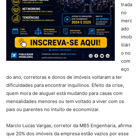
trada
no
merc
ado
imob
iliári
o no
com
eço
do ano, corretoras e donos de imóveis voltaram a ter
dificuldades para encontrar inquilinos. Efeito da crise,
quem mora de aluguel está mudando para casas com
mensalidades menores ou tem voltado a viver com os
pais ou parentes no intuito de economizar.
Marcio Lucas Vargas, corretor da MB5 Engenharia, afirma
que 20% dos imóveis da empresa estão vazios por esse