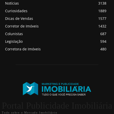
Notícias
3138
Curiosidades
1889
Dicas de Vendas
1577
Corretor de Imóveis
1432
Colunistas
687
Legislação
594
Corretora de Imóveis
480
Portal Publicidade Imobiliária
Tudo sobre o Mercado Imobiliário