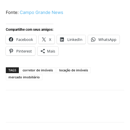
Fonte:
Campo Grande News
Compartilhe com seus amigos:
Facebook
X
LinkedIn
WhatsApp
Pinterest
Mais
TAGS
corretor de imóveis
locação de imóveis
mercado imobiliário